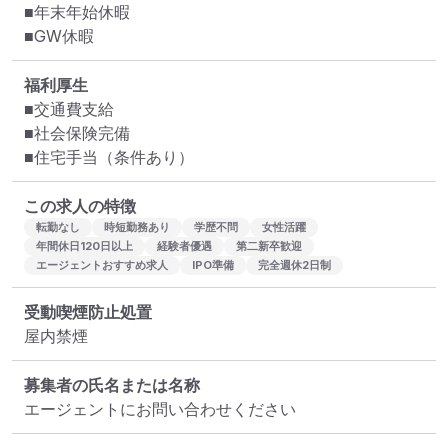
■年末年始休暇

■GW休暇
福利厚生
■交通費支給

■社会保険完備

■住宅手当（条件あり）
この求人の特徴
転勤なし
時短勤務あり
学歴不問
女性活躍
年間休日120日以上
経験者優遇
第二新卒歓迎
エージェントおすすめ求人
IPO準備
完全週休2日制
受動喫煙防止処置
屋内禁煙
募集者の氏名または名称
エージェントにお問い合わせください