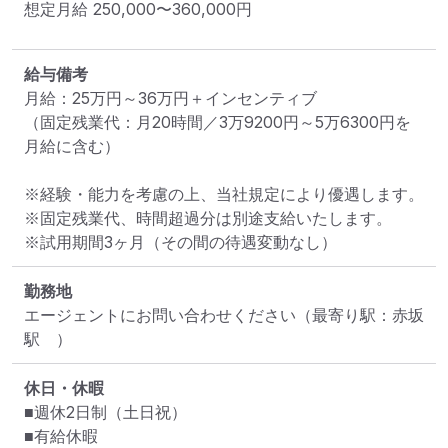
想定月給
250,000
〜
360,000
円
給与備考
月給：25万円～36万円＋インセンティブ

（固定残業代：月20時間／3万9200円～5万6300円を
月給に含む）

※経験・能力を考慮の上、当社規定により優遇します。

※固定残業代、時間超過分は別途支給いたします。

※試用期間3ヶ月（その間の待遇変動なし）
勤務地
エージェントにお問い合わせください
（最寄り駅：赤坂
駅　）
休日・休暇
■週休2日制（土日祝）

■有給休暇
