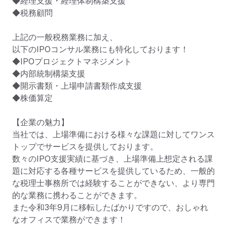
◆経理支援・経理体制構築支援

◆税務顧問

上記の一般税務業務に加え、

以下のIPOコンサル業務にも特化しております！

◆IPOプロジェクトマネジメント

◆内部統制構築支援

◆開示書類・上場申請書類作成支援

◆株価算定

【企業の魅力】

当社では、上場準備における様々な課題に対してワンス
トップでサービスを提供しております。

数々のIPO支援実績に基づき、上場準備上想定される課
題に対応する各種サービスを提供しているため、一般的
な税理士事務所では経験することができない、より専門
的な業務に携わることができます。

また令和3年9月に移転したばかりですので、おしゃれ
なオフィスで業務ができます！
