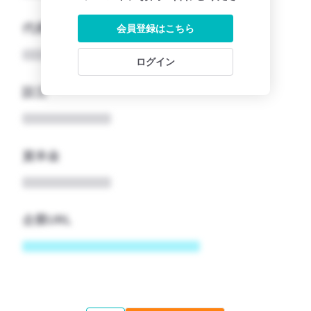
代表者
会員登録はこちら
ログイン
設立
資本金
企業URL