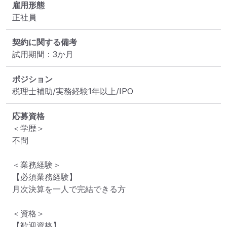
雇用形態
正社員
契約に関する備考
試用期間：3か月
ポジション
税理士補助/実務経験1年以上/IPO
応募資格
＜学歴＞

不問

＜業務経験＞

【必須業務経験】

月次決算を一人で完結できる方

＜資格＞

【歓迎資格】
