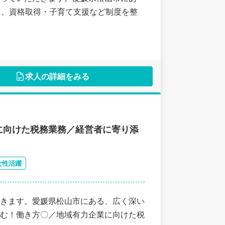
く、資格取得・子育て支援など制度を整
求人の詳細をみる
に向けた税務業務／経営者に寄り添
女性活躍
きます。愛媛県松山市にある、広く深い
む！働き方〇／地域有力企業に向けた税