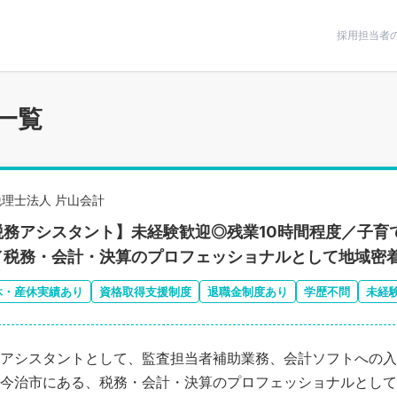
条件で絞りこむ
採用担当者
一覧
税理士法人 片山会計
税務アシスタント】未経験歓迎◎残業10時間程度／子育
／税務・会計・決算のプロフェッショナルとして地域密
休・産休実績あり
資格取得支援制度
退職金制度あり
学歴不問
未経
アシスタントとして、監査担当者補助業務、会計ソフトへの入
今治市にある、税務・会計・決算のプロフェッショナルとして