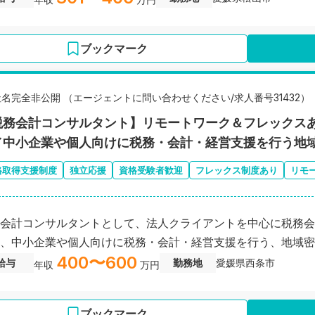
ブックマーク
社名完全非公開 （エージェントに問い合わせください/求人番号31432）
税務会計コンサルタント】リモートワーク＆フレックス
／中小企業や個人向けに税務・会計・経営支援を行う地
格取得支援制度
独立応援
資格受験者歓迎
フレックス制度あり
リモ
会計コンサルタントとして、法人クライアントを中心に税務会
、中小企業や個人向けに税務・会計・経営支援を行う、地域
400〜600
給与
勤務地
愛媛県西条市
年収
万円
ブックマーク