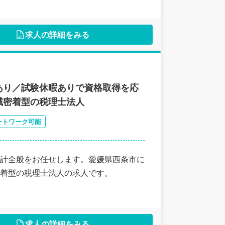
求人の詳細をみる
あり／試験休暇ありで資格取得を応
域密着型の税理士法人
ートワーク可能
計全般をお任せします。愛媛県西条市に
密着型の税理士法人の求人です。
求人の詳細をみる