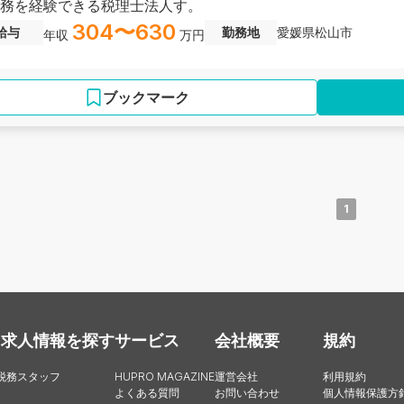
務を経験できる税理士法人す。
304〜630
給与
勤務地
愛媛県松山市
年収
万円
ブックマーク
1
・求人情報を探す
サービス
会社概要
規約
税務スタッフ
HUPRO MAGAZINE
運営会社
利用規約
よくある質問
お問い合わせ
個人情報保護方