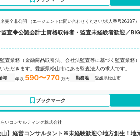
社名完全非公開 （エージェントに問い合わせください/求人番号26387）
計監査◆公認会計士資格取得者・監査未経験者歓迎／BI
監査業務（金融商品取引法、会社法監査等に基づく監査業務）
いただきます。愛媛県松山市にある監査法人の求人です。
590〜770
給与
勤務地
愛媛県松山市
年収
万円
ブックマーク
みらいコンサルティング株式会社
松山】経営コンサルタント※未経験歓迎◇地方創生！地