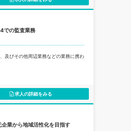
G4での監査業務
、及びその他周辺業務などの業務に携わ
求人の詳細をみる
元企業から地域活性化を目指す