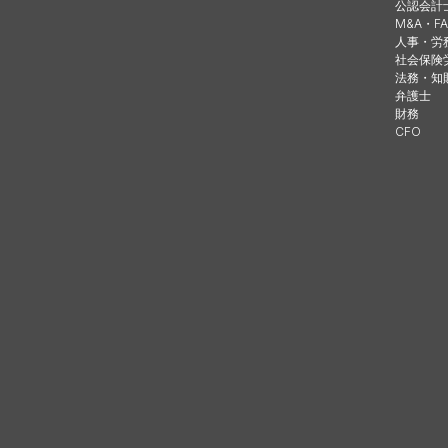
公認会計
M&A・FA
人事・労
社会保険
法務・知
弁護士
財務
CFO