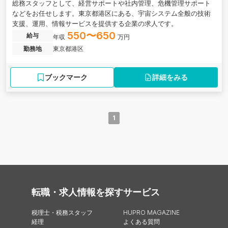
総務スタッフとして、経営サポートや社内管理、危機管理サポート
などをお任せします。東京都港区にある、宇宙システム全般の技術
支援、運用、情報サービスを提供する企業の求人です。
550〜650
給与
年収
万円
勤務地
東京都港区
ブックマーク
詳細をみる
1
転職・求人情報を探す
サービス
税理士・税務スタッフ
HUPRO MAGAZINE
経理
よくある質問