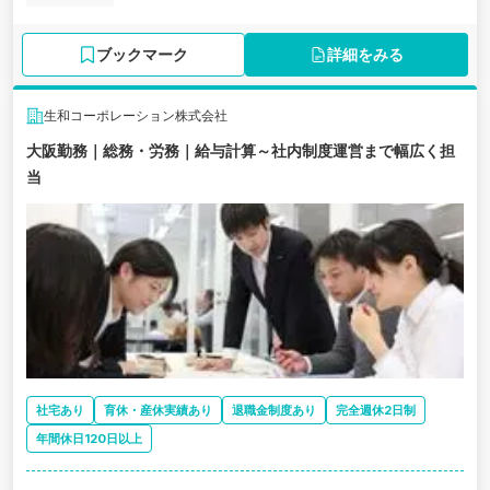
ブックマーク
詳細をみる
生和コーポレーション株式会社
大阪勤務｜総務・労務｜給与計算～社内制度運営まで幅広く担
当
社宅あり
育休・産休実績あり
退職金制度あり
完全週休2日制
年間休日120日以上