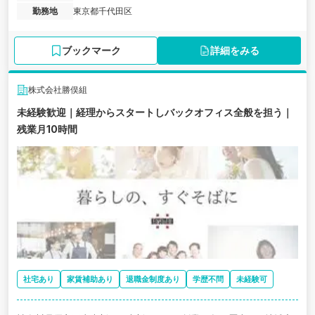
勤務地
東京都千代田区
ブックマーク
詳細をみる
株式会社勝俣組
未経験歓迎｜経理からスタートしバックオフィス全般を担う｜
残業月10時間
社宅あり
家賃補助あり
退職金制度あり
学歴不問
未経験可