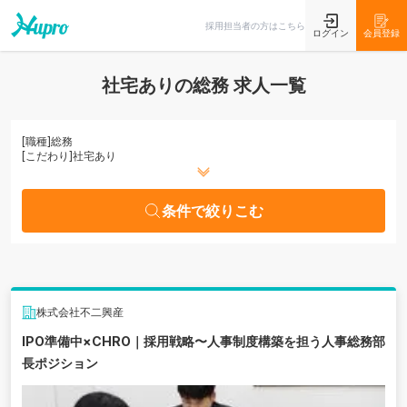
条件で絞りこむ
採用担当者の方はこちら
ログイン
会員登録
社宅ありの総務 求人一覧
[職種]
総務
[こだわり]
社宅あり
条件で絞りこむ
株式会社不二興産
IPO準備中×CHRO｜採用戦略〜人事制度構築を担う人事総務部
長ポジション