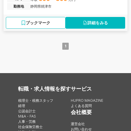
勤務地
静岡県焼津市
ブックマーク
詳細をみる
1
転職・求人情報を探す
サービス
税理士・税務スタッフ
HUPRO MAGAZINE
経理
よくある質問
公認会計士
会社概要
M&A・FAS
人事・労務
運営会社
社会保険労務士
お問い合わせ