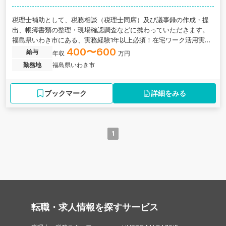
税理士補助として、税務相談（税理士同席）及び議事録の作成・提
出、帳簿書類の整理・現場確認調査などに携わっていただきます。
福島県いわき市にある、実務経験1年以上必須！在宅ワーク活用実績
あり、自由な働き方ができる税理士法人の求人です。
400〜600
給与
年収
万円
勤務地
福島県いわき市
ブックマーク
詳細をみる
1
転職・求人情報を探す
サービス