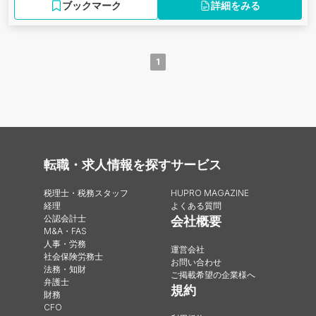
ブックマーク
詳細をみる
1
転職・求人情報を探す
サービス
税理士・税務スタッフ
HUPRO MAGAZINE
経理
よくある質問
公認会計士
会社概要
M&A・FAS
人事・労務
運営会社
社会保険労務士
お問い合わせ
法務・知財
ご掲載希望の企業様へ
弁護士
規約
財務
CFO