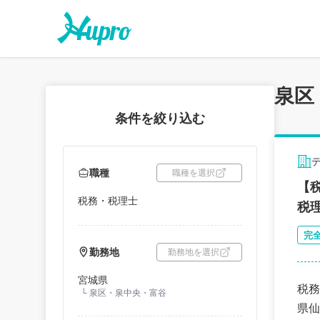
泉区
条件を絞り込む
職種
職種を選択
【
税務・税理士
税
完
勤務地
勤務地を選択
宮城県
税務
└
泉区・泉中央・富谷
県仙