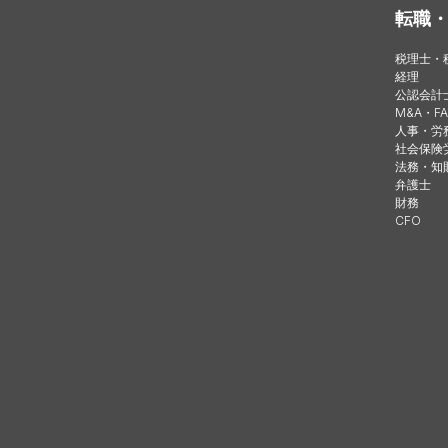
転職
税理士・
経理
公認会計
M&A・FA
人事・労
社会保険
法務・知
弁護士
財務
CFO