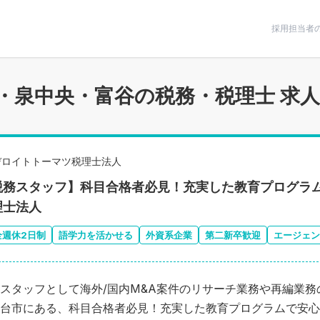
条件で絞りこむ
採用担当者
・泉中央・富谷の税務・税理士 求
デロイトトーマツ税理士法人
税務スタッフ】科目合格者必見！充実した教育プログラ
理士法人
全週休2日制
語学力を活かせる
外資系企業
第二新卒歓迎
エージェン
スタッフとして海外/国内M&A案件のリサーチ業務や再編業
台市にある、科目合格者必見！充実した教育プログラムで安心