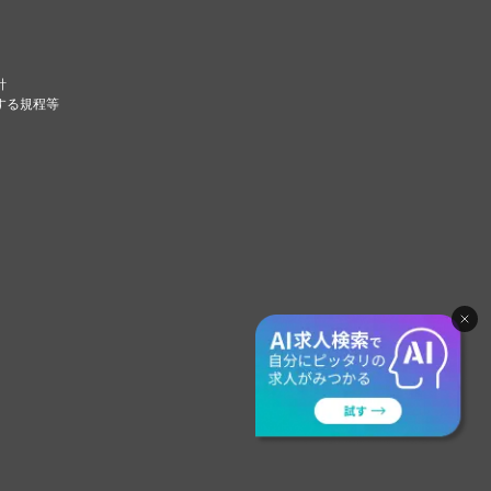
針
する規程等