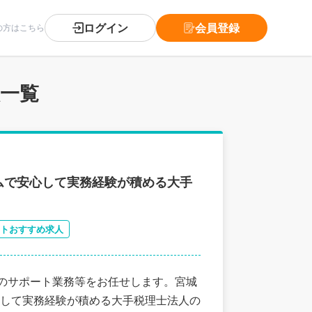
ログイン
会員登録
の方はこちら
人一覧
ムで安心して実務経験が積める大手
トおすすめ求人
務のサポート業務等をお任せします。宮城
して実務経験が積める大手税理士法人の