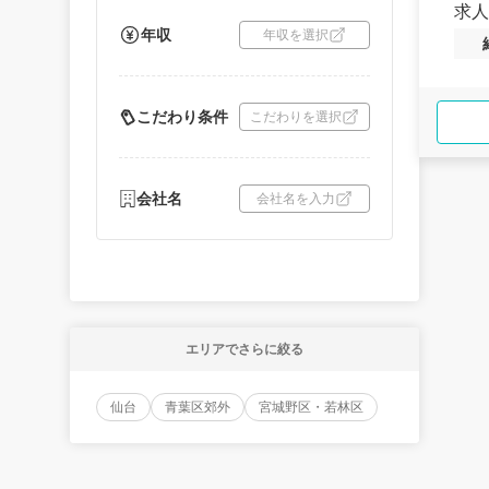
求人
年収
年収を選択
こだわり条件
こだわりを選択
会社名
会社名を入力
エリアでさらに絞る
仙台
青葉区郊外
宮城野区・若林区