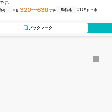
です。
320〜630
給与
勤務地
宮城県仙台市
年収
万円
ブックマーク
1