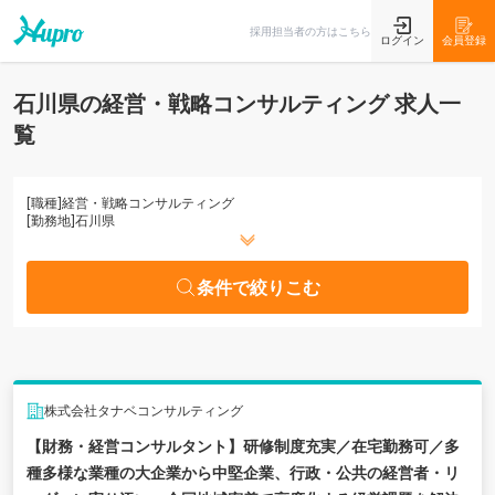
条件で絞りこむ
採用担当者の方はこちら
ログイン
会員登録
石川県の経営・戦略コンサルティング 求人一
覧
[職種]
経営・戦略コンサルティング
[勤務地]
石川県
条件で絞りこむ
株式会社タナベコンサルティング
【財務・経営コンサルタント】研修制度充実／在宅勤務可／多
種多様な業種の大企業から中堅企業、行政・公共の経営者・リ