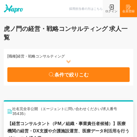
条件で絞りこむ
採用担当者の方はこちら
ログイン
会員登録
虎ノ門の経営・戦略コンサルティング 求人一
覧
[職種]
経営・戦略コンサルティング
条件で絞りこむ
社名完全非公開 （エージェントに問い合わせください/求人番号
35435）
【経営コンサルタント（PM／組織・事業責任者候補）】医療
機関の経営・DX支援や介護施設運営、医療データ利活用を行う