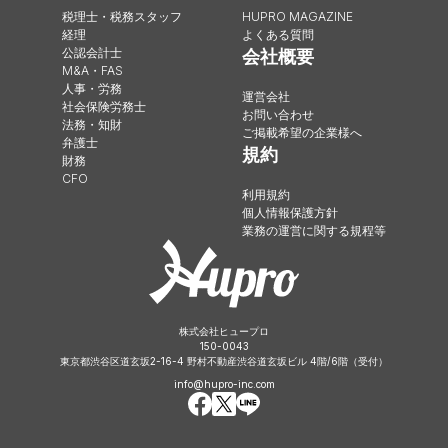
税理士・税務スタッフ
HUPRO MAGAZINE
経理
よくある質問
公認会計士
会社概要
M&A・FAS
人事・労務
運営会社
社会保険労務士
お問い合わせ
法務・知財
ご掲載希望の企業様へ
弁護士
規約
財務
CFO
利用規約
個人情報保護方針
業務の運営に関する規程等
株式会社ヒュープロ
150-0043
東京都渋谷区道玄坂2-16-4 野村不動産渋谷道玄坂ビル 4階/6階（受付）
info@hupro-inc.com