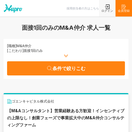
条件で絞りこむ
採用担当者の方はこちら
ログイン
会員登録
面接1回のみのM&A仲介 求人一覧
[職種]
M&A仲介
[こだわり]
面接1回のみ
条件で絞りこむ
ゴエンキャピタル株式会社
【M&Aコンサルタント】営業経験ある方歓迎！インセンティブ
の上限なし！創業フェーズで事業拡大中のM&A仲介コンサルテ
ィングファーム