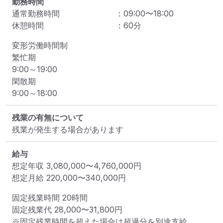
勤務時間
通常勤務時間
：
09:00
〜
18:00
休憩時間
：
60
分
変形労働時間制

繁忙期

9:00～19:00

閑散期

9:00～18:00
残業の有無について
残業が発生する場合があります
給与
想定年収
3,080,000
〜
4,760,000
円
想定月給
220,000
〜
340,000
円
固定残業時間 
20時間
固定残業代 
28,000〜31,800円
※固定残業時間を超えた場合は超過分を別途支給