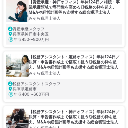
【資産承継・神戸オフィス】年休124日／相続・事
業承継領域で専門性を高める◎税務の枠を超え、
M&Aや経営計画等も支援する総合税理士法人
みそら税理士法人
資産承継スタッフ
兵庫県神戸市中央区
年収
450〜800万円
【税務アシスタント・姫路オフィス】年休124日／
決算・申告書作成まで幅広く担う◎税務の枠を超
え、M&Aや経営計画等も支援する総合税理士法人
みそら税理士法人
税務アシスタントスタッフ
兵庫県姫路市
年収
400〜600万円
【税務アシスタント・神戸オフィス】年休124日／
決算・申告書作成まで幅広く担う◎税務の枠を超
え、M&Aや経営計画等も支援する総合税理士法人
みそら税理士法人