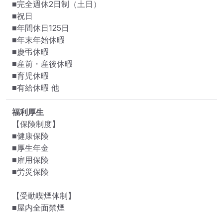
■完全週休2日制（土日）

■祝日

■年間休日125日

■年末年始休暇

■慶弔休暇

■産前・産後休暇

■育児休暇

■有給休暇 他
福利厚生
【保険制度】

■健康保険

■厚生年金

■雇用保険

■労災保険

【受動喫煙体制】

■屋内全面禁煙
