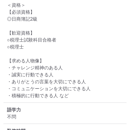
＜資格＞

【必須資格】

◎日商簿記2級

【歓迎資格】

○税理士試験科目合格者

○税理士

【求める人物像】

・チャレンジ精神のある人

・誠実に行動できる人

・ありがとうの言葉を大切にできる人

・コミュニケーションを大切にできる人

・積極的に行動できる人 など
語学力
不問