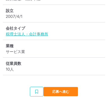
設立
2007/4/1
会社タイプ
税理士法人・会計事務所
業種
サービス業
従業員数
10人
応募へ進む