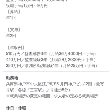
役職手当/1万円～9万円

【昇給】

年1回

【賞与】

年2回

【年収例】

510万円／監査経験6年（月給36万4000円＋手当）

410万円／監査経験3年（月給29万2000円＋手当）

350万円／事務所勤務経験1年（月給25万円＋手当）
勤務地
兵庫県神戸市中央区江戸町95 井門神戸ビル12階
（最寄
り駅：各線『三宮駅』より徒歩5分）
※就業場所の変更の範囲：求人者の定める就業場所
休日・休暇