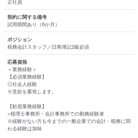
正社員
契約に関する備考
試用期間あり（6か月）
ポジション
税務会計スタッフ／日商簿記2級必須
応募資格
＜業務経験＞

【必須業務経験】

◎社会人経験

※意欲を重視します。

【歓迎業務経験】

○税理士事務所・会計事務所での勤務経験者

※経験がない方も今までの一般企業での会計・税務に関
わる経験は加味
