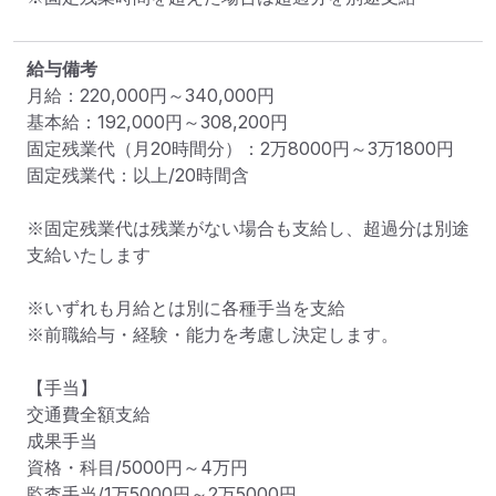
給与備考
月給：220,000円～340,000円

基本給：192,000円～308,200円

固定残業代（月20時間分）：2万8000円～3万1800円
固定残業代：以上/20時間含

※固定残業代は残業がない場合も支給し、超過分は別途
支給いたします

※いずれも月給とは別に各種手当を支給

※前職給与・経験・能力を考慮し決定します。

【手当】

交通費全額支給

成果手当

資格・科目/5000円～4万円

監査手当/1万5000円～2万5000円
