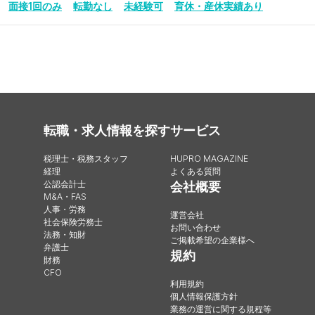
面接1回のみ
転勤なし
未経験可
育休・産休実績あり
転職・求人情報を探す
サービス
税理士・税務スタッフ
HUPRO MAGAZINE
経理
よくある質問
公認会計士
会社概要
M&A・FAS
人事・労務
運営会社
社会保険労務士
お問い合わせ
法務・知財
ご掲載希望の企業様へ
弁護士
規約
財務
CFO
利用規約
個人情報保護方針
業務の運営に関する規程等