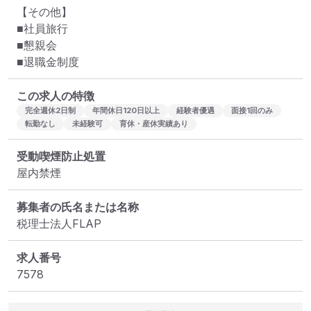
【その他】

■社員旅行

■懇親会

■退職金制度
この求人の特徴
完全週休2日制
年間休日120日以上
経験者優遇
面接1回のみ
転勤なし
未経験可
育休・産休実績あり
受動喫煙防止処置
屋内禁煙
募集者の氏名または名称
税理士法人FLAP
求人番号
7578