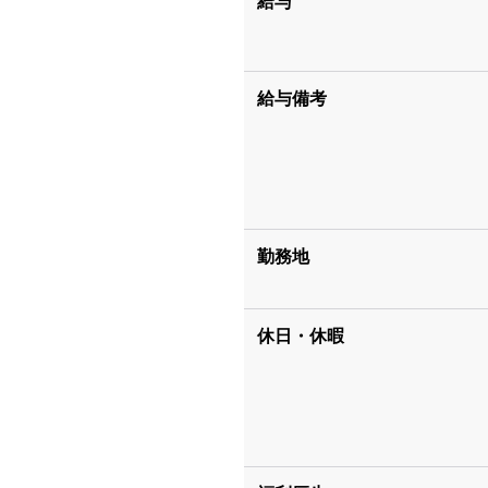
給与
給与備考
勤務地
休日・休暇