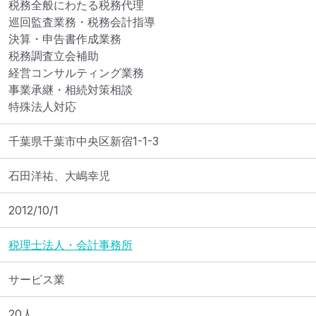
税務全般にわたる税務代理

巡回監査業務・税務会計指導

決算・申告書作成業務

税務調査立会補助

経営コンサルティング業務

事業承継・相続対策相談

特殊法人対応
千葉県千葉市中央区新宿1-1-3
石田洋祐、大嶋幸児
2012/10/1
税理士法人・会計事務所
サービス業
20人