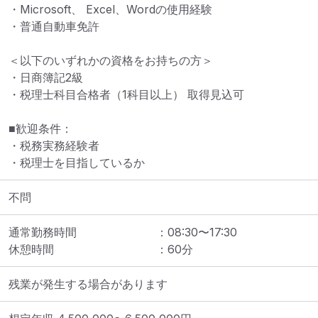
・Microsoft、 Excel、Wordの使用経験

・普通自動車免許

＜以下のいずれかの資格をお持ちの方＞

・日商簿記2級

・税理士科目合格者（1科目以上） 取得見込可

■歓迎条件：

・税務実務経験者

・税理士を目指しているか
不問
通常勤務時間
：
08:30
〜
17:30
休憩時間
：
60
分
残業が発生する場合があります