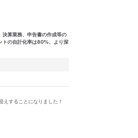
、決算業務、申告書の作成等の
ントの自計化率は80%、より深
迎えすることになりました！
