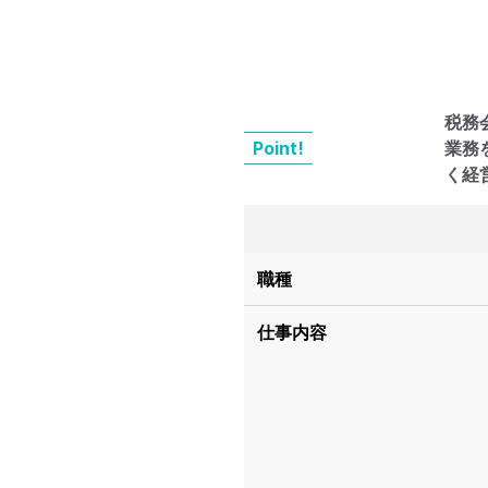
税務
Point!
業務
く経
職種
仕事内容