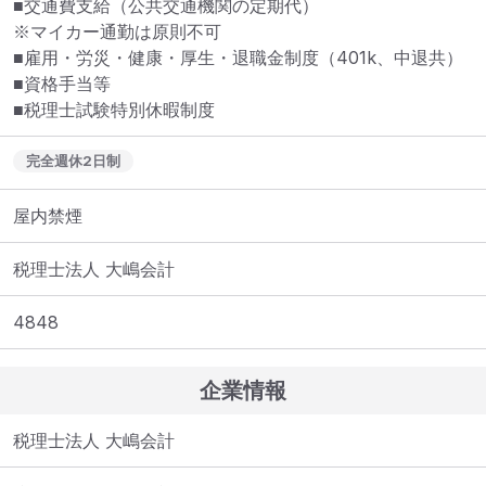
■交通費支給（公共交通機関の定期代）

※マイカー通勤は原則不可

■雇用・労災・健康・厚生・退職金制度（401k、中退共）

■資格手当等

■税理士試験特別休暇制度
完全週休2日制
屋内禁煙
税理士法人 大嶋会計
4848
企業情報
税理士法人 大嶋会計