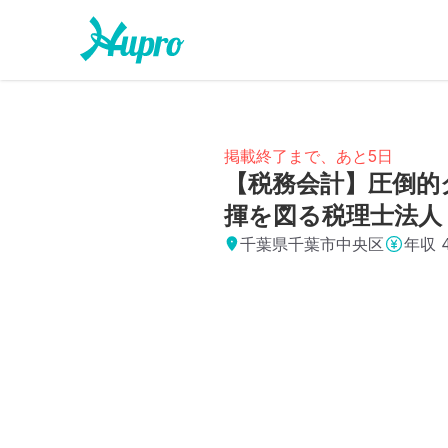
掲載終了まで、あと5日
【税務会計】圧倒的
揮を図る税理士法
千葉県千葉市中央区
年収