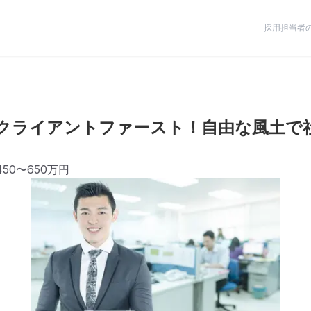
採用担当者
クライアントファースト！自由な風土で
人
450〜650万円