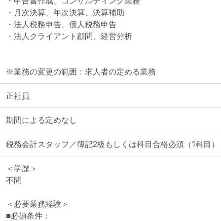
・申告書作成、コンサルティング業務

・月次決算、年次決算、決算補助

・法人税務申告、個人税務申告

・法人クライアント顧問、経営分析
※業務の変更の範囲：求人者の定める業務
正社員
期間による定めなし
税務会計スタッフ／簿記2級もしくは科目合格必須（1科目）
＜学歴＞

不問

＜必要業務経験＞

■必須条件：
