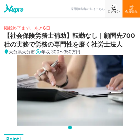
採用担当者の方はこちら
ログイン
会員登録
掲載終了まで、あと8日
【社会保険労務士補助】転勤なし｜顧問先700
社の実務で労務の専門性を磨く社労士法人
大分県大分市
年収
300〜350万円
Point!