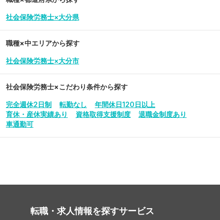
社会保険労務士×大分県
職種×中エリアから探す
社会保険労務士×大分市
社会保険労務士
×こだわり条件から探す
完全週休2日制
転勤なし
年間休日120日以上
育休・産休実績あり
資格取得支援制度
退職金制度あり
車通勤可
転職・求人情報を探す
サービス