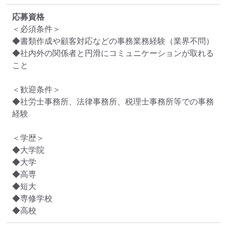
応募資格
＜必須条件＞

◆書類作成や顧客対応などの事務業務経験（業界不問）

◆社内外の関係者と円滑にコミュニケーションが取れる
こと

＜歓迎条件＞

◆社労士事務所、法律事務所、税理士事務所等での事務
経験

＜学歴＞

◆大学院

◆大学

◆高専

◆短大

◆専修学校

◆高校