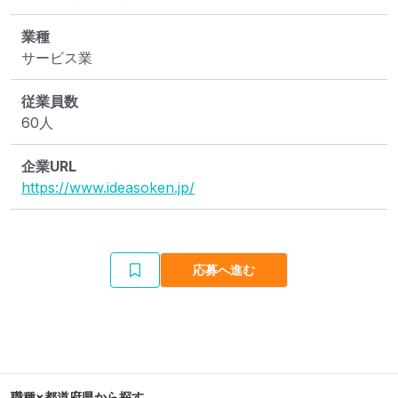
業種
サービス業
従業員数
60人
企業URL
https://www.ideasoken.jp/
応募へ進む
職種×都道府県から探す