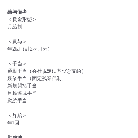
給与備考
＜賃金形態＞

月給制

＜賞与＞

年2回（計2ヶ月分）

＜手当＞

通勤手当（会社規定に基づき支給）

残業手当（固定残業代制）

新規開拓手当

目標達成手当

勤続手当

＜昇給＞

年1回
勤務地