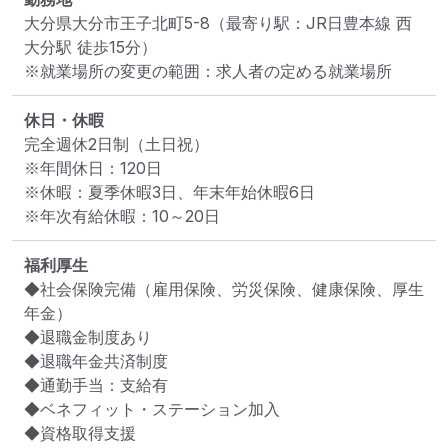
大分県大分市王子北町5-8
（最寄り駅：JR日豊本線 西
大分駅 徒歩15分）
※就業場所の変更の範囲：求人者の定める就業場所
休日・休暇
完全週休2日制（土日祝）

※年間休日：120日

※休暇：夏季休暇3日、年末年始休暇6日

※年次有給休暇：10～20日
福利厚生
◆社会保険完備（雇用保険、労災保険、健康保険、厚生
年金）

◆退職金制度あり

◆退職年金共済制度

◆通勤手当：支給有

◆ベネフィット・ステーション加入

◆資格取得支援
