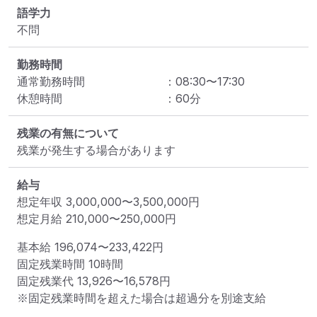
語学力
不問
勤務時間
通常勤務時間
：
08:30
〜
17:30
休憩時間
：
60
分
残業の有無について
残業が発生する場合があります
給与
想定年収
3,000,000
〜
3,500,000
円
想定月給
210,000
〜
250,000
円
基本給 
196,074〜233,422円
固定残業時間 
10時間
固定残業代 
13,926〜16,578円
※固定残業時間を超えた場合は超過分を別途支給