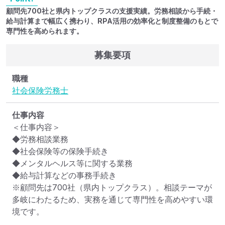
顧問先700社と県内トップクラスの支援実績。労務相談から手続・
給与計算まで幅広く携わり、RPA活用の効率化と制度整備のもとで
専門性を高められます。
募集要項
職種
社会保険労務士
仕事内容
＜仕事内容＞

◆労務相談業務

◆社会保険等の保険手続き

◆メンタルヘルス等に関する業務

◆給与計算などの事務手続き

※顧問先は700社（県内トップクラス）。相談テーマが
多岐にわたるため、実務を通じて専門性を高めやすい環
境です。
