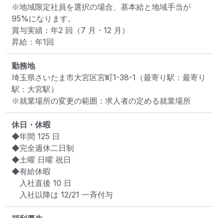
※地域限定社員を選択の場合、基本給と地域手当が 
95%になります。

賞与実績：年2 回（7 月・12 月）

昇給：年1回
勤務地
埼玉県さいたま市大宮区宮町1-38-1
（最寄り駅：最寄り
駅：大宮駅）
※就業場所の変更の範囲：求人者の定める就業場所
休日・休暇
◆年間 125 日

◆完全週休二日制

◆土曜 日曜 祝日

◆有給休暇

　入社直後 10 日

　入社以降は 12/21 一斉付与