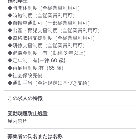
福利厚生
◆時間休制度（全従業員利用可）

◆時短制度（全従業員利用可）

◆自転車通勤可（一部従業員利用可）

◆出産・育児支援制度（全従業員利用可）

◆資格取得支援制度（全従業員利用可）

◆研修支援制度（全従業員利用可）

◆退職金制度：有（勤続 3 年以上）

◆定年制：有(一律 60 歳)

◆再雇用制度:有（65 歳）

◆社会保険完備

◆通勤手当（会社規定に基づき支給）
この求人の特徴
受動喫煙防止処置
屋内禁煙
募集者の氏名または名称