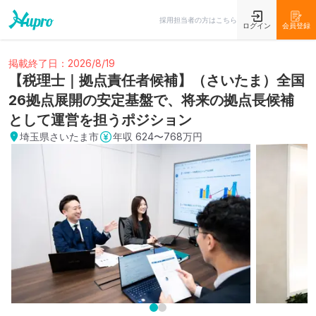
採用担当者の方はこちら
ログイン
会員登録
掲載終了日：2026/8/19
【税理士｜拠点責任者候補】（さいたま）全国
26拠点展開の安定基盤で、将来の拠点長候補
として運営を担うポジション
埼玉県さいたま市
年収
624〜768万円