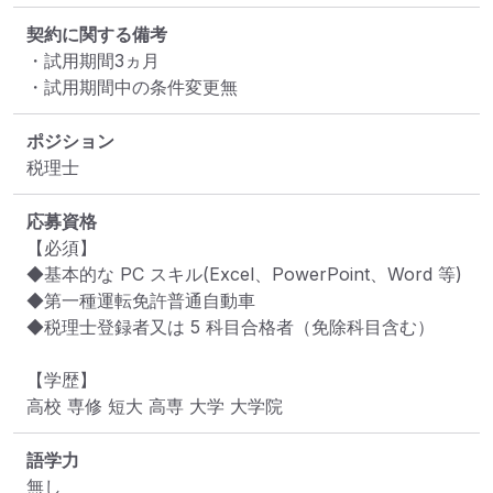
契約に関する備考
・試用期間3ヵ月

・試用期間中の条件変更無
ポジション
税理士
応募資格
【必須】

◆基本的な PC スキル(Excel、PowerPoint、Word 等)

◆第一種運転免許普通自動車

◆税理士登録者又は 5 科目合格者（免除科目含む）

【学歴】

高校 専修 短大 高専 大学 大学院
語学力
無し