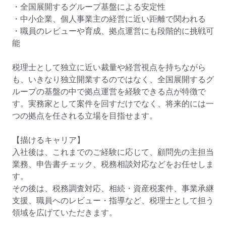
・全国展開するグループ基盤による安定性

・中小企業、個人事業主の経営に近い距離で関われる

・職員のレビューや育成、拠点運営にも段階的に挑戦可
能

税理士として独立に近い裁量や経営視点を持ちながら
も、いきなり独立開業するのではなく、全国展開するグ
ループの基盤の中で拠点運営を経験できる点が特徴で
す。実務家として案件を回すだけでなく、将来的には一
つの拠点を任される立場を目指せます。

【描けるキャリア】

入社後は、これまでのご経験に応じて、顧問先の主担当
業務、申告書チェック、税務相談対応などをお任せしま
す。

その後は、税務調査対応、相続・資産税案件、事業承継
支援、職員へのレビュー・指導など、税理士として担う
領域を広げていただきます。
