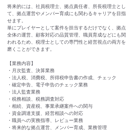
将来的には、社員税理士、拠点責任者、所長税理士とし
て、拠点運営やメンバー育成にも関わるキャリアを目指
せます。

単にプレイヤーとして案件を担当するだけでなく、拠点
全体の運営、顧客対応の品質管理、職員育成などにも関
われるため、税理士としての専門性と経営視点の両方を
磨くことができます。

【業務内容】

・月次監査、決算業務

・法人税、消費税、所得税申告書の作成、チェック

・確定申告、電子申告のチェック業務

・法人監査業務

・税務相談、税務調査対応

・相続、資産税、事業承継案件への関与

・資金調達支援、経営相談への対応

・職員への実務指導、レビュー業務

・将来的な拠点運営、メンバー育成、業務管理
