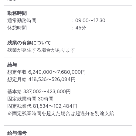
勤務時間
通常勤務時間
：
09:00
〜
17:30
休憩時間
：
45
分
残業の有無について
残業が発生する場合があります
給与
想定年収
6,240,000
〜
7,680,000
円
想定月給
418,536
〜
526,084
円
基本給 
337,003〜423,600円
固定残業時間 
30時間
固定残業代 
81,534〜102,484円
※固定残業時間を超えた場合は超過分を別途支給
給与備考