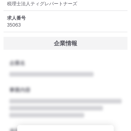
税理士法人ティグレパートナーズ
求人番号
35063
企業情報
企業名
事業内容
本社所在地名