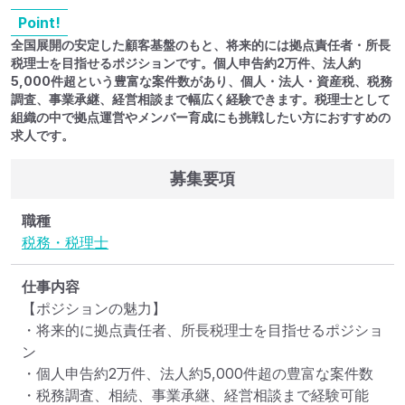
Point!
全国展開の安定した顧客基盤のもと、将来的には拠点責任者・所長
税理士を目指せるポジションです。個人申告約2万件、法人約
5,000件超という豊富な案件数があり、個人・法人・資産税、税務
調査、事業承継、経営相談まで幅広く経験できます。税理士として
組織の中で拠点運営やメンバー育成にも挑戦したい方におすすめの
求人です。
募集要項
職種
税務・税理士
仕事内容
【ポジションの魅力】

・将来的に拠点責任者、所長税理士を目指せるポジショ
ン

・個人申告約2万件、法人約5,000件超の豊富な案件数

・税務調査、相続、事業承継、経営相談まで経験可能
