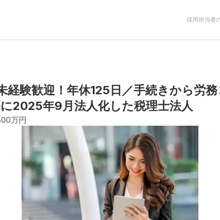
採用担当者
未経験歓迎！年休125日／手続きから労
に2025年9月法人化した税理士法人
800万円