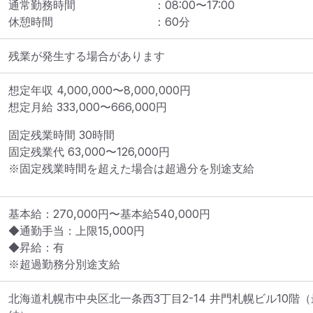
通常勤務時間
：
08:00
〜
17:00
休憩時間
：
60
分
残業が発生する場合があります
想定年収
4,000,000
〜
8,000,000
円
想定月給
333,000
〜
666,000
円
固定残業時間 
30時間
固定残業代 
63,000〜126,000円
※固定残業時間を超えた場合は超過分を別途支給
基本給：270,000円〜基本給540,000円

◆通勤手当：上限15,000円

◆昇給：有

※超過勤務分別途支給
北海道札幌市中央区北一条西3丁目2-14 井門札幌ビル10階
（