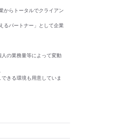
業からトータルでクライアン
えるパートナー」として企業
(個人の業務量等によって変動


ュできる環境も用意していま