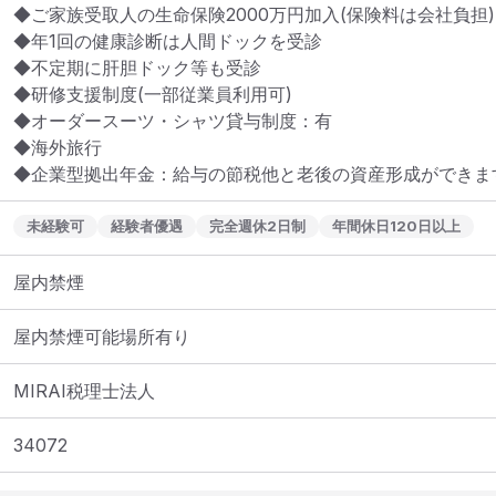
◆ご家族受取人の生命保険2000万円加入(保険料は会社負担)

◆年1回の健康診断は人間ドックを受診

◆不定期に肝胆ドック等も受診

◆研修支援制度(一部従業員利用可)  

◆オーダースーツ・シャツ貸与制度：有

◆海外旅行

◆企業型拠出年金：給与の節税他と老後の資産形成ができま
未経験可
経験者優遇
完全週休2日制
年間休日120日以上
屋内禁煙
屋内禁煙可能場所有り
MIRAI税理士法人
34072