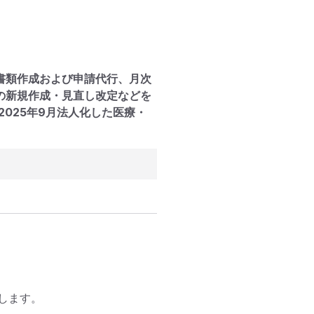
書類作成および申請代行、月次
の新規作成・見直し改定などを
025年9月法人化した医療・
ます。
