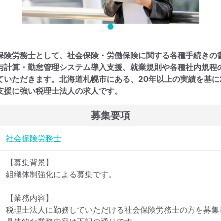
保険労務士として、社会保険・労働保険に関する各種手続きの
与計算・勤怠管理システム導入支援、就業規則や各種社内規程
ていただきます。北海道札幌市にある、20年以上の実績を基に2
支援に強い税理士法人の求人です。
募集要項
社会保険労務士
【募集背景】

組織体制強化による募集です。

【業務内容】

税理士法人に勤務していただける社会保険労務士の方を募集し