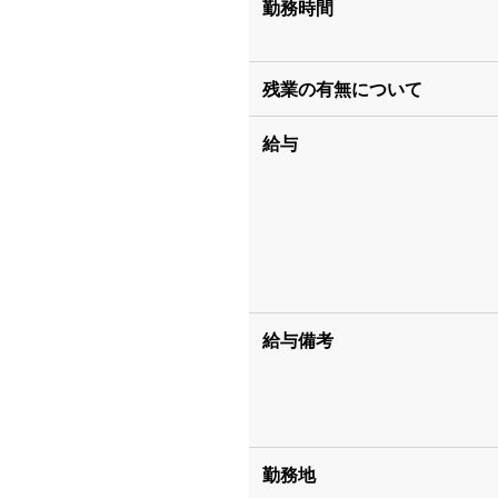
勤務時間
残業の有無について
給与
給与備考
勤務地