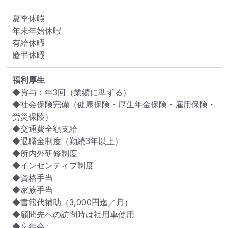
夏季休暇

年末年始休暇

有給休暇

慶弔休暇
福利厚生
◆賞与：年3回（業績に準ずる）

◆社会保険完備（健康保険・厚生年金保険・雇用保険・
労災保険）

◆交通費全額支給

◆退職金制度（勤続3年以上）

◆所内外研修制度

◆インセンティブ制度

◆資格手当

◆家族手当

◆書籍代補助（3,000円迄／月）

◆顧問先への訪問時は社用車使用

◆忘年会
