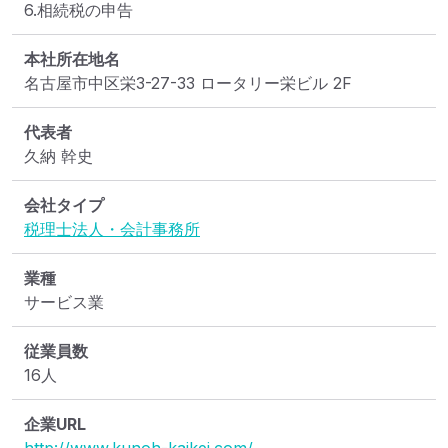
6.相続税の申告
本社所在地名
名古屋市中区栄3-27-33 ロータリー栄ビル 2F
代表者
久納 幹史
会社タイプ
税理士法人・会計事務所
業種
サービス業
従業員数
16人
企業URL