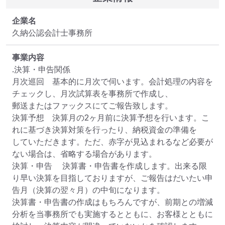
企業名
久納公認会計士事務所
事業内容
.決算・申告関係

月次巡回	基本的に月次で伺います。会計処理の内容を
チェックし、月次試算表を事務所で作成し、

郵送またはファックスにてご報告致します。

決算予想	決算月の2ヶ月前に決算予想を行います。こ
れに基づき決算対策を行ったり、納税資金の準備を

していただきます。ただ、赤字が見込まれるなど必要が
ない場合は、省略する場合があります。

決算・申告	決算書・申告書を作成します。出来る限
り早い決算を目指しておりますが、ご報告はだいたい申
告月（決算の翌々月）の中旬になります。

決算書・申告書の作成はもちろんですが、前期との増減
分析を当事務所でも実施するとともに、お客様とともに