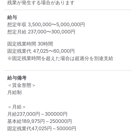
残業が発生する場合があります
給与
想定年収
3,500,000
〜
5,000,000
円
想定月給
237,000
〜
300,000
円
固定残業時間 
30時間
固定残業代 
47,025〜60,000円
※固定残業時間を超えた場合は超過分を別途支給
給与備考
＜賃金形態＞

月給制

＜月給＞

月給237,000円～300000円

基本給189,975円～250000円

固定残業代47,025円～50000円
