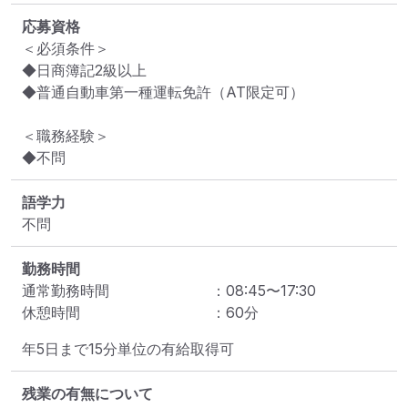
応募資格
＜必須条件＞

◆日商簿記2級以上

◆普通自動車第一種運転免許（AT限定可）

＜職務経験＞

◆不問
語学力
不問
勤務時間
通常勤務時間
：
08:45
〜
17:30
休憩時間
：
60
分
年5日まで15分単位の有給取得可
残業の有無について