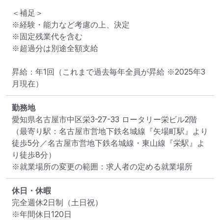
＜補足＞

※経験・能力など考慮の上、決定

※固定残業代を含む

※超過分は別途全額支給

昇給：年1回（これまで過去毎年全員が昇給 ※2025年3
月現在）
勤務地
愛知県名古屋市中区栄3-27-33 ロータリー栄ビル2階
（最寄り駅：名古屋市営地下鉄名城線『矢場町駅』より
徒歩5分／名古屋市営地下鉄名城線・東山線『栄駅』よ
り徒歩8分）
※就業場所の変更の範囲：求人者の定める就業場所
休日・休暇
完全週休2日制（土日祝）

※年間休日120日
