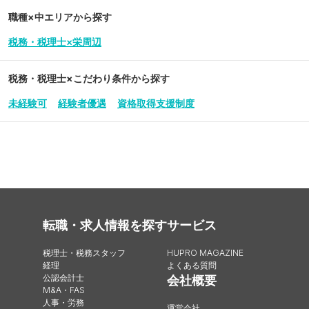
職種×中エリアから探す
税務・税理士×栄周辺
税務・税理士
×こだわり条件から探す
未経験可
経験者優遇
資格取得支援制度
転職・求人情報を探す
サービス
税理士・税務スタッフ
HUPRO MAGAZINE
経理
よくある質問
公認会計士
会社概要
M&A・FAS
人事・労務
運営会社