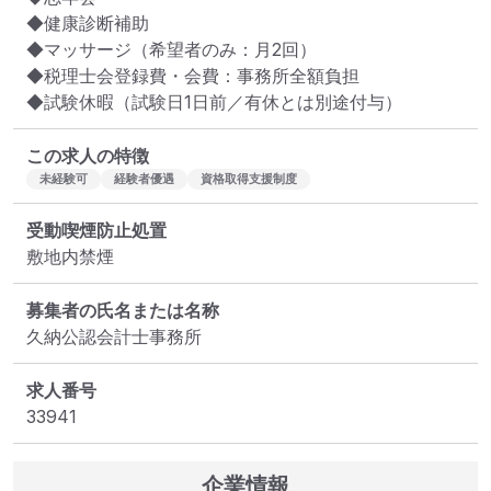
◆健康診断補助

◆マッサージ（希望者のみ：月2回）

◆税理士会登録費・会費：事務所全額負担

◆試験休暇（試験日1日前／有休とは別途付与）
この求人の特徴
未経験可
経験者優遇
資格取得支援制度
受動喫煙防止処置
敷地内禁煙
募集者の氏名または名称
久納公認会計士事務所
求人番号
33941
企業情報