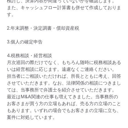
検討し、決算内容が間違っていないかを確認します。

また、キャッシュフロー計算書も併せて作成しておりま
す。

2.年末調整・決定調書・償却資産税

3.個人の確定申告

4.税務相談・経営相談

月次巡回の際だけでなく、もちろん随時に税務相談ある
いは経営相談に応じます。遠慮なくご連絡ください。

担当者にご相談いただければ、所長とともに考え、回答
させていただきます。なお、法律関係の相談につきまし
ては、当事務所で弁護士を紹介させていただきます。

最近はM&A関連の仕事も増えてきました。当事務所の
お客さまが買う方の立場もあれば、売る方の立場のこと
もあります。いずれの場合でもお客さまの立場に立ち、
案件に対処しています。
