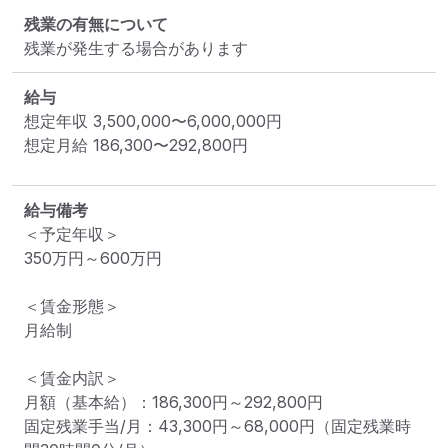
残業の有無について
残業が発生する場合があります
給与
想定年収
3,500,000
〜
6,000,000
円
想定月給
186,300
〜
292,800
円
給与備考
＜予定年収＞

350万円～600万円

＜賃金形態＞

月給制

＜賃金内訳＞

月額（基本給）：186,300円～292,800円

固定残業手当/月：43,300円～68,000円（固定残業時