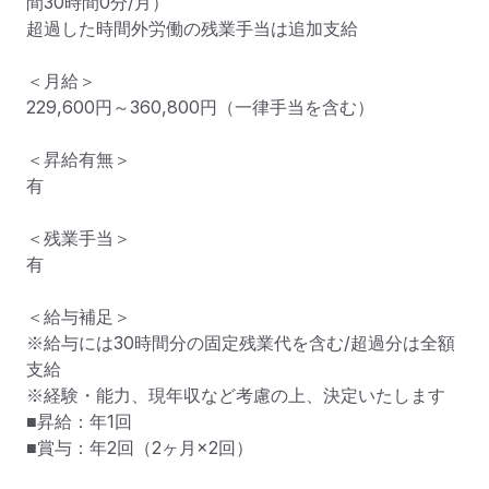
間30時間0分/月）

超過した時間外労働の残業手当は追加支給

＜月給＞

229,600円～360,800円（一律手当を含む）

＜昇給有無＞

有

＜残業手当＞

有

＜給与補足＞

※給与には30時間分の固定残業代を含む/超過分は全額
支給

※経験・能力、現年収など考慮の上、決定いたします

■昇給：年1回

■賞与：年2回（2ヶ月×2回）
