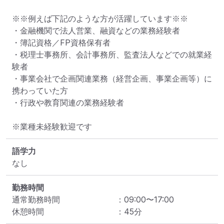
※※例えば下記のような方が活躍しています※※

・金融機関で法人営業、融資などの業務経験者

・簿記資格／FP資格保有者

・税理士事務所、会計事務所、監査法人などでの就業経
験者

・事業会社で企画関連業務（経営企画、事業企画等）に
携わっていた方

・行政や教育関連の業務経験者

※業種未経験歓迎です
語学力
なし
勤務時間
通常勤務時間
：
09:00
〜
17:00
休憩時間
：
45
分