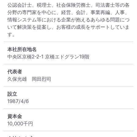
公認会計士、税理士、社会保険労務士、司法書士等の各
分野の専門家を中心に、経営、会計、事業再編、人事、
情報システム等における企業が抱えるあらゆる問題につ
いて解決策を提案し、お客様の成長をサポートしていま
す。
本社所在地名
中央区京橋2-2-1 京橋エドグラン19階
代表者
久保光雄　岡田烈司
設立
1987/4/6
資本金
10,000
千円