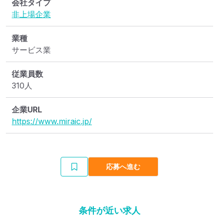
会社タイプ
非上場企業
業種
サービス業
従業員数
310人
企業URL
https://www.miraic.jp/
応募へ進む
条件が近い求人