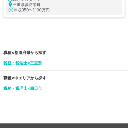
三重県諏訪栄町
年収
350〜1,100万円
職種×都道府県から探す
税務・税理士×三重県
職種×中エリアから探す
税務・税理士×四日市