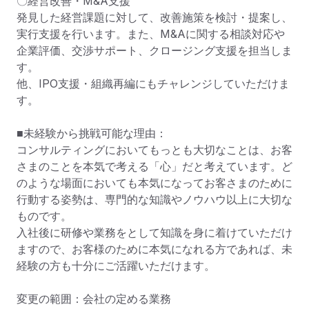
〇経営改善・M&A支援

発見した経営課題に対して、改善施策を検討・提案し、
実行支援を行います。また、M&Aに関する相談対応や
企業評価、交渉サポート、クロージング支援を担当しま
す。

他、IPO支援・組織再編にもチャレンジしていただけま
す。

■未経験から挑戦可能な理由：

コンサルティングにおいてもっとも大切なことは、お客
さまのことを本気で考える「心」だと考えています。ど
のような場面においても本気になってお客さまのために
行動する姿勢は、専門的な知識やノウハウ以上に大切な
ものです。

入社後に研修や業務をとして知識を身に着けていただけ
ますので、お客様のために本気になれる方であれば、未
経験の方も十分にご活躍いただけます。

変更の範囲：会社の定める業務
