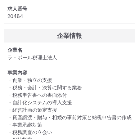
求人番号
20484
企業情報
企業名
ラ・ポール税理士法人
事業内容
・創業・独立の支援

・税務・会計・決算に関する業務

・税務申告書への書面添付

・自計化システムの導入支援

・経営計画の策定支援

・資産譲渡・贈与・相続の事前対策と納税申告書の作成

・事業承継対策

・税務調査の立会い
