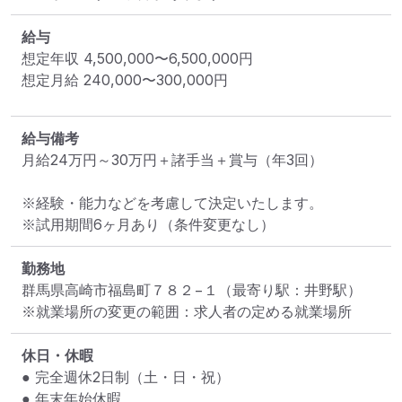
給与
想定年収
4,500,000
〜
6,500,000
円
想定月給
240,000
〜
300,000
円
給与備考
月給24万円～30万円＋諸手当＋賞与（年3回）

※経験・能力などを考慮して決定いたします。

※試用期間6ヶ月あり（条件変更なし）
勤務地
群馬県高崎市福島町７８２−１
（最寄り駅：井野駅）
※就業場所の変更の範囲：求人者の定める就業場所
休日・休暇
● 完全週休2日制（土・日・祝）

● 年末年始休暇
