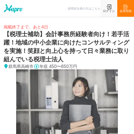
採用担当者の方はこちら
ログイン
会員登録
掲載終了まで、あと4日
【税理士補助】会計事務所経験者向け！若手活
躍！地域の中小企業に向けたコンサルティング
を実施！笑顔と向上心を持って日々業務に取り
組んでいる税理士法人
群馬県高崎市
年収
450〜650万円