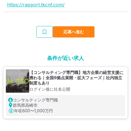
https://rapport.tkcnf.com/
応募へ進む
条件が近い求人
【コンサルティング専門職】地方企業の経営支援に
携わる｜全国9拠点展開・拡大フェーズ｜社内独立
制度もあり
ログイン後に社名公開
コンサルティング専門職
群馬県高崎市
年収
600〜1,000万円