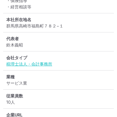
・保険指導

・経営相談等
本社所在地名
群馬県高崎市福島町７８２−１
代表者
鈴木義昭
会社タイプ
税理士法人・会計事務所
業種
サービス業
従業員数
10人
企業URL