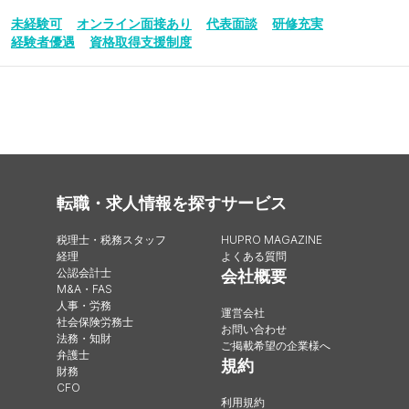
未経験可
オンライン面接あり
代表面談
研修充実
経験者優遇
資格取得支援制度
転職・求人情報を探す
サービス
税理士・税務スタッフ
HUPRO MAGAZINE
経理
よくある質問
公認会計士
会社概要
M&A・FAS
人事・労務
運営会社
社会保険労務士
お問い合わせ
法務・知財
ご掲載希望の企業様へ
弁護士
規約
財務
CFO
利用規約