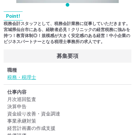
Point!
税務会計スタッフとして、税務会計業務に従事していただきます。
宮城県仙台市にある、経験者必見！クリニックの経営税務に強みを
持つ！教育体制◎！規模感が大きく安定感のある経営！中小企業の
ビジネスパートナーとなる税理士事務所の求人です。
募集要項
職種
税務・税理士
仕事内容
月次巡回監査

決算申告

資金繰り改善・資金調達

事業承継対策

経営計画書の作成支援
