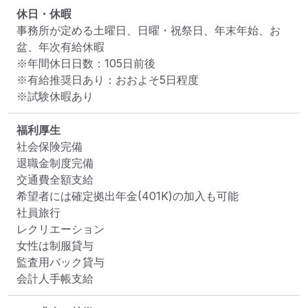
休日・休暇
事務所が定める土曜日、日曜・祝祭日、年末年始、お
盆、年次有給休暇

※年間休日日数：105日前後

※有給推奨日あり：おおよそ5日程度

※試験休暇あり
福利厚生
社会保険完備

退職金制度完備

交通費全額支給

希望者には確定拠出年金(401K)の加入も可能

社員旅行

レクリエーション

女性は制服貸与

監査用バック貸与

会計人手帳支給