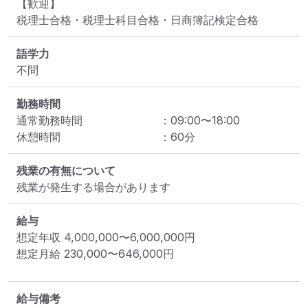
【歓迎】

税理士合格・税理士科目合格・日商簿記検定合格
語学力
不問
勤務時間
通常勤務時間
：
09:00
〜
18:00
休憩時間
：
60
分
残業の有無について
残業が発生する場合があります
給与
想定年収
4,000,000
〜
6,000,000
円
想定月給
230,000
〜
646,000
円
給与備考