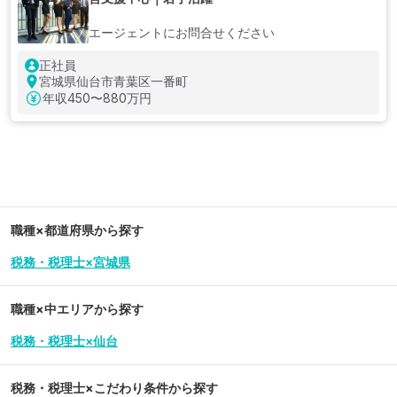
エージェントにお問合せください
正社員
宮城県仙台市青葉区一番町
年収
450〜880万円
職種×都道府県から探す
税務・税理士×宮城県
職種×中エリアから探す
税務・税理士×仙台
税務・税理士
×こだわり条件から探す