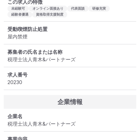
この求人の特徴
未経験可
オンライン面接あり
代表面談
研修充実
経験者優遇
資格取得支援制度
受動喫煙防止処置
屋内禁煙
募集者の氏名または名称
税理士法人青木&パートナーズ
求人番号
20230
企業情報
企業名
税理士法人青木&パートナーズ
事業内容