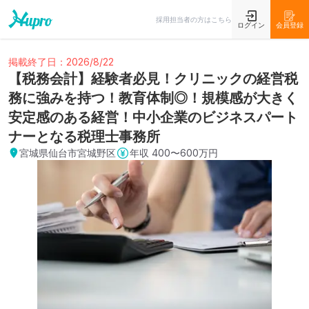
採用担当者の方はこちら
ログイン
会員登録
掲載終了日：2026/8/22
【税務会計】経験者必見！クリニックの経営税
務に強みを持つ！教育体制◎！規模感が大きく
安定感のある経営！中小企業のビジネスパート
ナーとなる税理士事務所
宮城県仙台市宮城野区
年収
400〜600万円