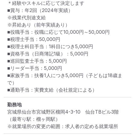
＊経験やスキルに応じて決定します

■賞与：年2回（2024年実績）

※残業代別途支給

※昇給あり（前年実績あり）

■役職手当：役職に応じて10,000円～50,000円

■税理士手当：50,000円

■税理士科目手当：1科目につき5,000円

■資格手当（日商簿記1級）：5,000円

■巡回監査士手当：5,000円

■リーダー手当：5,000円

■家族手当：扶養1人につき5,000円（子どもは18歳ま
で）

■通勤手当：実費支給（会社規定による）
勤務地
宮城県仙台市宮城野区榴岡4-3-10　仙台TBビル3階
（最寄り駅：榴ヶ岡駅）
※就業場所の変更の範囲：求人者の定める就業場所