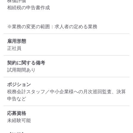
株価評価

相続税の申告書作成
※業務の変更の範囲：求人者の定める業務
雇用形態
正社員
契約に関する備考
試用期間あり
ポジション
税務会計スタッフ／中小企業様への月次巡回監査、決算
申告など
応募資格
未経験可能
