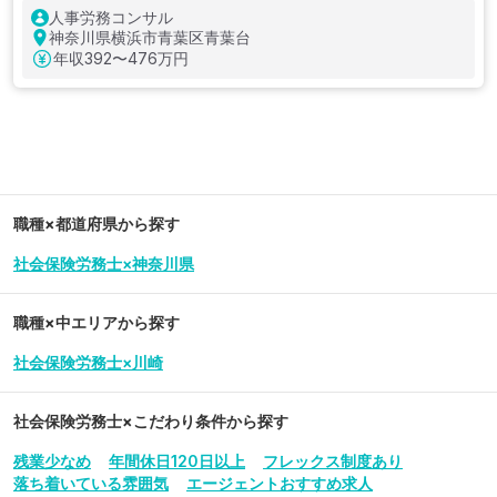
人事労務コンサル
神奈川県横浜市青葉区青葉台
年収
392〜476万円
職種×都道府県から探す
社会保険労務士×神奈川県
職種×中エリアから探す
社会保険労務士×川崎
社会保険労務士
×こだわり条件から探す
残業少なめ
年間休日120日以上
フレックス制度あり
落ち着いている雰囲気
エージェントおすすめ求人