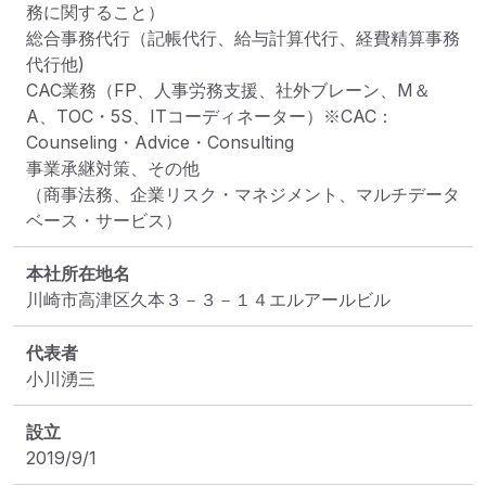
務に関すること）

総合事務代行（記帳代行、給与計算代行、経費精算事務
代行他)

CAC業務（FP、人事労務支援、社外ブレーン、M＆
A、TOC・5S、ITコーディネーター）※CAC：
Counseling・Advice・Consulting

事業承継対策、その他

（商事法務、企業リスク・マネジメント、マルチデータ
ベース・サービス）
本社所在地名
川崎市高津区久本３－３－１４エルアールビル
代表者
小川湧三
設立
2019/9/1