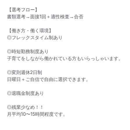
【選考フロー】

書類選考→面接1回＋適性検査→合否

【働き方・働く環境】

◎フレックスタイム制あり

◎時短勤務制度あり

子育てをしながら働かれている方もいらっしゃいます。

◎変則週休2日制

日曜日＋ご自信で自由に選択できます。

◎退職金制度あり

◎残業少なめ！！

月平均10〜15時間程度です。