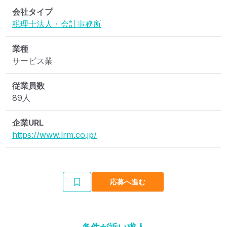
会社タイプ
税理士法人・会計事務所
業種
サービス業
従業員数
89人
企業URL
https://www.lrm.co.jp/
応募へ進む