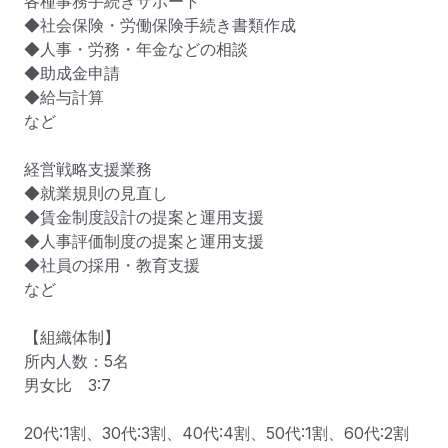
各種事務手続きサポート

◆社会保険・労働保険手続き書類作成

◆人事・労務・年金などの相談

◆助成金申請　

◆給与計算

など

経営戦略支援業務

◆就業規則の見直し

◆賃金制度設計の提案と運用支援　

◆人事評価制度の提案と運用支援

◆社員の採用・教育支援

など

【組織体制】

所内人数：5名

男女比　3:7

20代:1割、30代:3割、40代:4割、50代:1割、60代:2割
