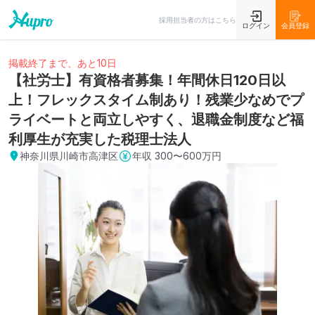
採用担当者の方はこちら
ログイン
会員登録
掲載終了まで、あと10日
【社労士】有資格者募集！年間休日120日以
上！フレックスタイム制あり！残業少なめでプ
ライベートと両立しやすく、退職金制度など福
利厚生が充実した税理士法人
神奈川県川崎市高津区
年収
300〜600万円