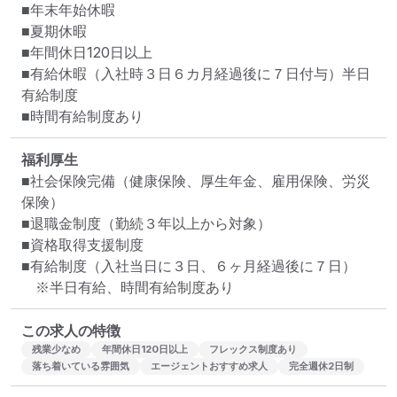
■年末年始休暇

■夏期休暇　

■年間休日120日以上

■有給休暇（入社時３日６カ月経過後に７日付与）半日
有給制度

■時間有給制度あり
福利厚生
■社会保険完備（健康保険、厚生年金、雇用保険、労災
保険）

■退職金制度（勤続３年以上から対象）

■資格取得支援制度

■有給制度（入社当日に３日、６ヶ月経過後に７日）

　※半日有給、時間有給制度あり
この求人の特徴
残業少なめ
年間休日120日以上
フレックス制度あり
落ち着いている雰囲気
エージェントおすすめ求人
完全週休2日制