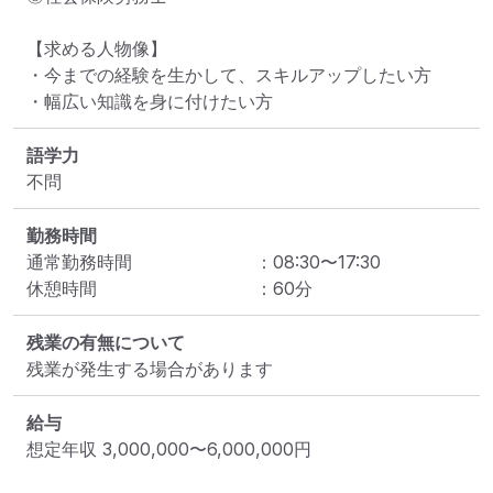
【求める人物像】

・今までの経験を生かして、スキルアップしたい方

・幅広い知識を身に付けたい方
語学力
不問
勤務時間
通常勤務時間
：
08:30
〜
17:30
休憩時間
：
60
分
残業の有無について
残業が発生する場合があります
給与
想定年収
3,000,000
〜
6,000,000
円