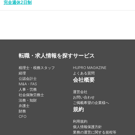
完全週休2日制
転職・求人情報を探す
サービス
税理士・税務スタッフ
HUPRO MAGAZINE
経理
よくある質問
公認会計士
会社概要
M&A・FAS
人事・労務
運営会社
社会保険労務士
お問い合わせ
法務・知財
ご掲載希望の企業様へ
弁護士
規約
財務
CFO
利用規約
個人情報保護方針
業務の運営に関する規程等