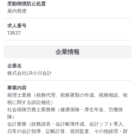
受動喫煙防止処置
屋内禁煙
求人番号
13837
企業情報
企業名
株式会社LR小川会計
事業内容
税理士業務（税務代理、税務署類の作成、税務相談、租
税に関する訴訟補佐）

社会保険労務士業務務（健康保険・厚生年金、労働保
険）

会計業務（財務諸表・会計帳簿作成、会計ソフト導入、
日常の会計指導、記帳計算、巡回監査、その他経理・財