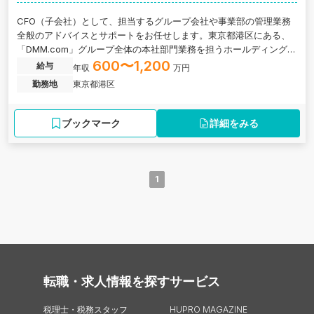
CFO（子会社）として、担当するグループ会社や事業部の管理業務
全般のアドバイスとサポートをお任せします。東京都港区にある、
「DMM.com」グループ全体の本社部門業務を担うホールディングス
企業の求人です。
600〜1,200
給与
年収
万円
勤務地
東京都港区
ブックマーク
詳細をみる
1
転職・求人情報を探す
サービス
税理士・税務スタッフ
HUPRO MAGAZINE