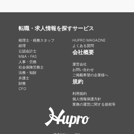
転職・求人情報を探す
サービス
税理士・税務スタッフ
HUPRO MAGAZINE
経理
よくある質問
公認会計士
会社概要
M&A・FAS
人事・労務
運営会社
社会保険労務士
お問い合わせ
法務・知財
ご掲載希望の企業様へ
弁護士
規約
財務
CFO
利用規約
個人情報保護方針
業務の運営に関する規程等