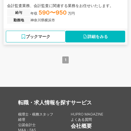
会計監査業務、会計監査に関連する業務をお任せいたします。
590〜950
給与
年収
万円
勤務地
神奈川県横浜市
ブックマーク
詳細をみる
1
転職・求人情報を探す
サービス
税理士・税務スタッフ
HUPRO MAGAZINE
経理
よくある質問
公認会計士
会社概要
M&A・FAS