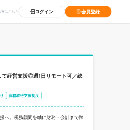
ログイン
会員登録
の方はこちら
て経営支援◎週1日リモート可／総
り
資格取得支援制度
援へ。税務顧問を軸に財務・会計まで踏