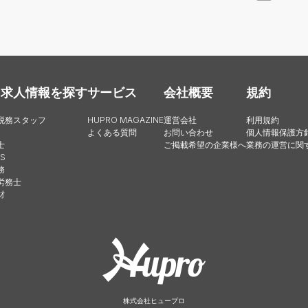
・求人情報を探す
サービス
会社概要
規約
税務スタッフ
HUPRO MAGAZINE
運営会社
利用規約
よくある質問
お問い合わせ
個人情報保護方
士
ご掲載希望の企業様へ
業務の運営に関
S
務
労務士
財
株式会社ヒュープロ