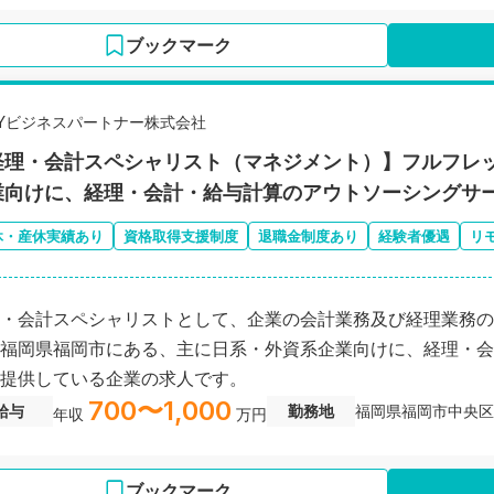
ブックマーク
EYビジネスパートナー株式会社
経理・会計スペシャリスト（マネジメント）】フルフレッ
業向けに、経理・会計・給与計算のアウトソーシングサ
休・産休実績あり
資格取得支援制度
退職金制度あり
経験者優遇
リ
・会計スペシャリストとして、企業の会計業務及び経理業務の
福岡県福岡市にある、主に日系・外資系企業向けに、経理・会
提供している企業の求人です。
700〜1,000
給与
勤務地
福岡県福岡市中央区
年収
万円
ブックマーク