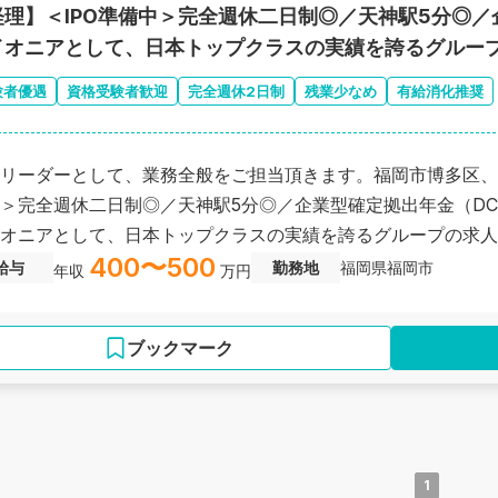
経理】＜IPO準備中＞完全週休二日制◎／天神駅5分◎／
イオニアとして、日本トップクラスの実績を誇るグルー
験者優遇
資格受験者歓迎
完全週休2日制
残業少なめ
有給消化推奨
リーダーとして、業務全般をご担当頂きます。福岡市博多区、＜
＞完全週休二日制◎／天神駅5分◎／企業型確定拠出年金（D
オニアとして、日本トップクラスの実績を誇るグループの求人
400〜500
給与
勤務地
福岡県福岡市
年収
万円
ブックマーク
1