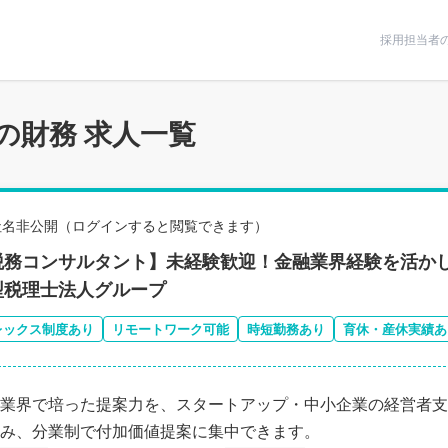
条件で絞りこむ
採用担当者
の財務 求人一覧
社名非公開（ログインすると閲覧できます）
税務コンサルタント】未経験歓迎！金融業界経験を活かし
型税理士法人グループ
レックス制度あり
リモートワーク可能
時短勤務あり
育休・産休実績あ
業界で培った提案力を、スタートアップ・中小企業の経営者支
み、分業制で付加価値提案に集中できます。