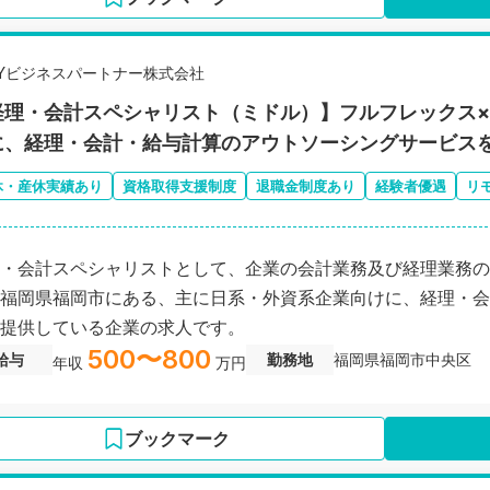
EYビジネスパートナー株式会社
経理・会計スペシャリスト（ミドル）】フルフレックス×
に、経理・会計・給与計算のアウトソーシングサービス
休・産休実績あり
資格取得支援制度
退職金制度あり
経験者優遇
リ
・会計スペシャリストとして、企業の会計業務及び経理業務の
福岡県福岡市にある、主に日系・外資系企業向けに、経理・会
提供している企業の求人です。
500〜800
給与
勤務地
福岡県福岡市中央区
年収
万円
ブックマーク