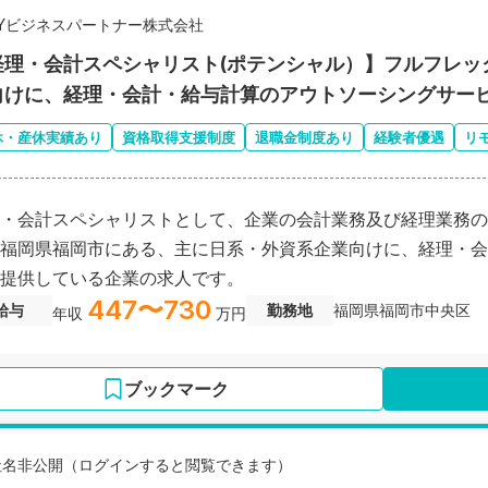
EYビジネスパートナー株式会社
経理・会計スペシャリスト(ポテンシャル）】フルフレッ
向けに、経理・会計・給与計算のアウトソーシングサー
休・産休実績あり
資格取得支援制度
退職金制度あり
経験者優遇
リ
・会計スペシャリストとして、企業の会計業務及び経理業務の
福岡県福岡市にある、主に日系・外資系企業向けに、経理・会
提供している企業の求人です。
447〜730
給与
勤務地
福岡県福岡市中央区
年収
万円
ブックマーク
社名非公開（ログインすると閲覧できます）