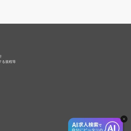
針
する規程等