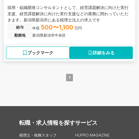
採用・組織開発コンサルタントとして、経営課題解決に向けた実行
支援、経営課題解決に向けた実行支援などの業務に関わっていただ
きます。新潟県新潟市にある税理士法人の求人です
500〜1,100
給与
年収
万円
勤務地
新潟県新潟市中央区
ブックマーク
詳細をみる
1
転職・求人情報を探す
サービス
税理士・税務スタッフ
HUPRO MAGAZINE