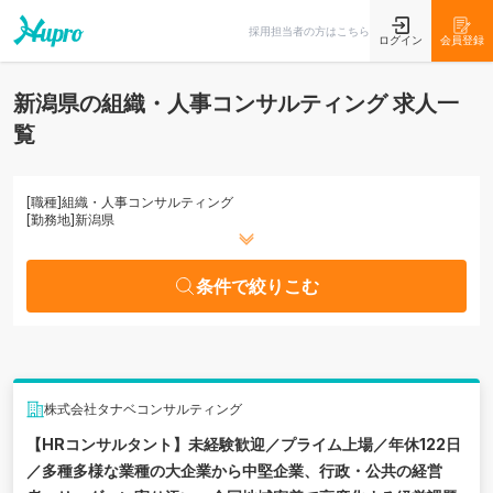
条件で絞りこむ
採用担当者の方はこちら
ログイン
会員登録
新潟県の組織・人事コンサルティング 求人一
覧
[職種]
組織・人事コンサルティング
[勤務地]
新潟県
条件で絞りこむ
株式会社タナベコンサルティング
【HRコンサルタント】未経験歓迎／プライム上場／年休122日
／多種多様な業種の大企業から中堅企業、行政・公共の経営