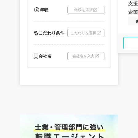
支援
年収
年収を選択
企業
こだわり条件
こだわりを選択
会社名
会社名を入力