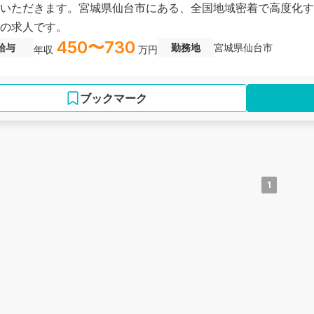
いただきます。宮城県仙台市にある、全国地域密着で高度化す
の求人です。
450〜730
給与
勤務地
宮城県仙台市
年収
万円
ブックマーク
1