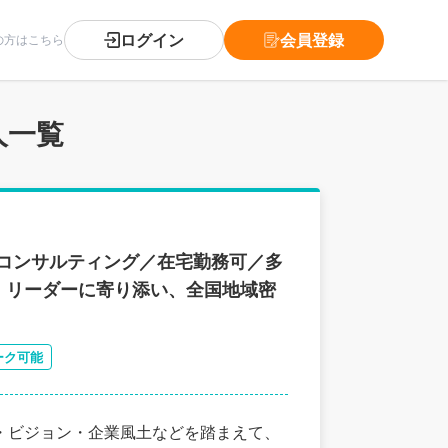
ログイン
会員登録
の方はこちら
人一覧
コンサルティング／在宅勤務可／多
・リーダーに寄り添い、全国地域密
ーク可能
・ビジョン・企業風土などを踏まえて、