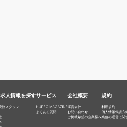
・求人情報を探す
サービス
会社概要
規約
税務スタッフ
HUPRO MAGAZINE
運営会社
利用規約
よくある質問
お問い合わせ
個人情報保護方
士
ご掲載希望の企業様へ
業務の運営に関
S