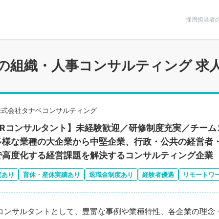
条件で絞りこむ
採用担当者
の組織・人事コンサルティング 求
株式会社タナベコンサルティング
HRコンサルタント】未経験歓迎／研修制度充実／チーム
多様な業種の大企業から中堅企業、行政・公共の経営者
で高度化する経営課題を解決するコンサルティング企業
宅あり
育休・産休実績あり
退職金制度あり
経験者優遇
リモートワ
コンサルタントとして、豊富な事例や業種特性、各企業の理念