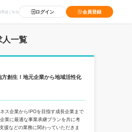
ログイン
会員登録
の方はこちら
求人一覧
地方創生！地元企業から地域活性化
ネス企業からIPOを目指す成長企業まで
企業に最適な事業承継プランを共に考
を支援などの業務に関わっていただきま