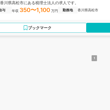
香川県高松市にある税理士法人の求人です。
350〜1,100
給与
勤務地
香川県高松市
年収
万円
ブックマーク
1