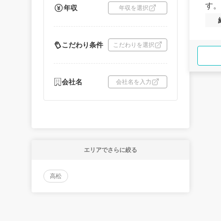
す。
年収
年収を選択
こだわり条件
こだわりを選択
会社名
会社名を入力
エリアでさらに絞る
高松