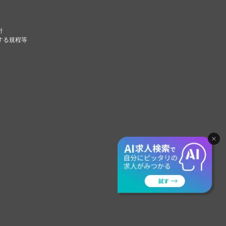
針
する規程等