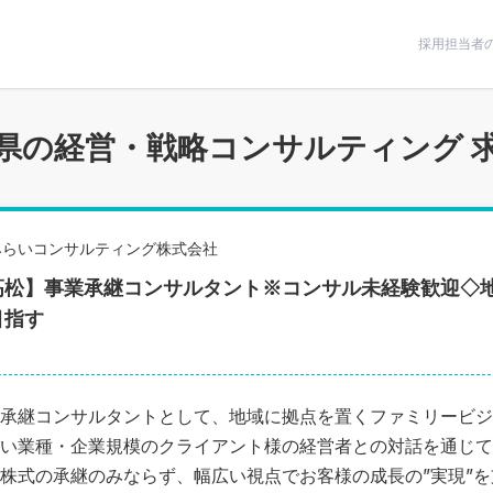
条件で絞りこむ
採用担当者
県の経営・戦略コンサルティング 
みらいコンサルティング株式会社
高松】事業承継コンサルタント※コンサル未経験歓迎◇
目指す
承継コンサルタントとして、地域に拠点を置くファミリービジ
い業種・企業規模のクライアント様の経営者との対話を通じて
株式の承継のみならず、幅広い視点でお客様の成長の”実現”