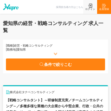
条件で絞りこむ
採用担当者の方はこちら
ログイン
会員登録
愛知県の経営・戦略コンサルティング 求人一
覧
[職種]
経営・戦略コンサルティング
[勤務地]
愛知県
条件で絞りこむ
株式会社タナベコンサルティング
【戦略コンサルタント】～研修制度充実／チームコンサルティ
ング～／多種多様な業種の大企業から中堅企業、行政・公共の