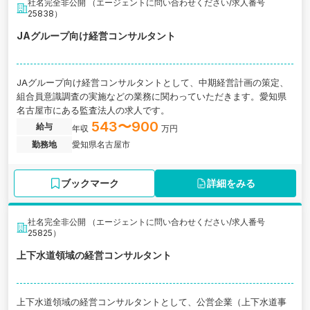
社名完全非公開 （エージェントに問い合わせください/求人番号
25838）
JAグループ向け経営コンサルタント
JAグループ向け経営コンサルタントとして、中期経営計画の策定、
組合員意識調査の実施などの業務に関わっていただきます。愛知県
名古屋市にある監査法人の求人です。
543〜900
給与
年収
万円
勤務地
愛知県名古屋市
ブックマーク
詳細をみる
社名完全非公開 （エージェントに問い合わせください/求人番号
25825）
上下水道領域の経営コンサルタント
上下水道領域の経営コンサルタントとして、公営企業（上下水道事