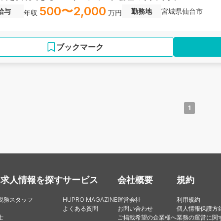
500〜2,000
給与
勤務地
宮城県仙台市
年収
万円
ブックマーク
1
・求人情報を探す
サービス
会社概要
規約
税務スタッフ
HUPRO MAGAZINE
運営会社
利用規約
よくある質問
お問い合わせ
個人情報保護方
士
ご掲載希望の企業様へ
業務の運営に関