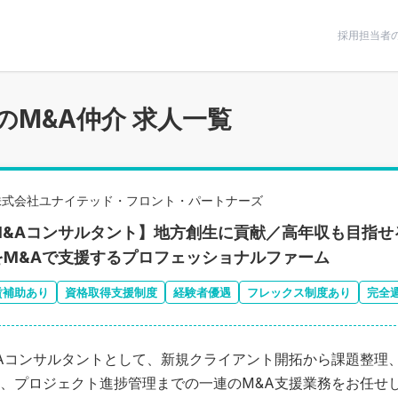
条件で絞りこむ
採用担当者
のM&A仲介 求人一覧
株式会社ユナイテッド・フロント・パートナーズ
M&Aコンサルタント】地方創生に貢献／高年収も目指せ
をM&Aで支援するプロフェッショナルファーム
賃補助あり
資格取得支援制度
経験者優遇
フレックス制度あり
完全
Aコンサルタントとして、新規クライアント開拓から課題整理
、プロジェクト進捗管理までの一連のM&A支援業務をお任せ