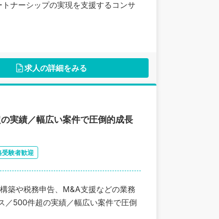
ートナーシップの実現を支援するコンサ
求人の詳細をみる
超の実績／幅広い案件で圧倒的成長
格受験者歓迎
構築や税務申告、M&A支援などの業務
ス／500件超の実績／幅広い案件で圧倒