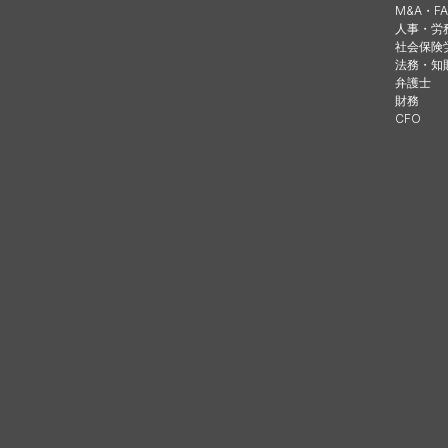
M&A・FA
人事・労
社会保険
法務・知
弁護士
財務
CFO