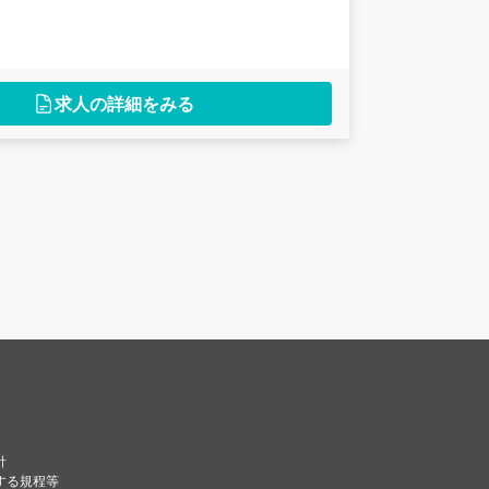
求人の詳細をみる
針
する規程等