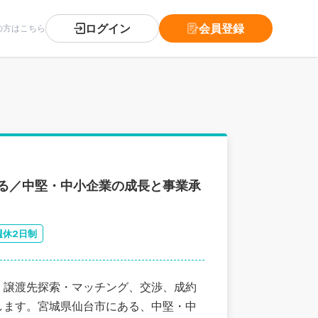
ログイン
会員登録
の方はこちら
る／中堅・中小企業の成長と事業承
週休2日制
、譲渡先探索・マッチング、交渉、成約
します。宮城県仙台市にある、中堅・中