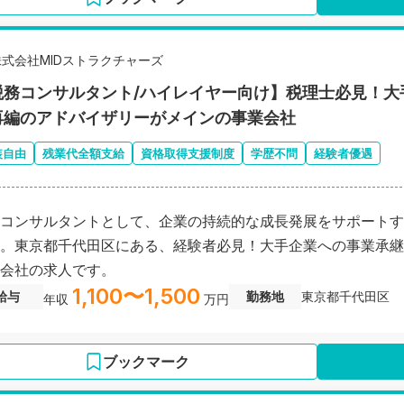
株式会社MIDストラクチャーズ
税務コンサルタント/ハイレイヤー向け】税理士必見！大
再編のアドバイザリーがメインの事業会社
装自由
残業代全額支給
資格取得支援制度
学歴不問
経験者優遇
コンサルタントとして、企業の持続的な成長発展をサポートす
。東京都千代田区にある、経験者必見！大手企業への事業承継
会社の求人です。
1,100〜1,500
給与
勤務地
東京都千代田区
年収
万円
ブックマーク