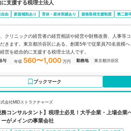
的に支援する税理士法人
装自由
家賃補助あり
育休・産休実績あり
資格取得支援制度
第二新
、クリニックの経営者の経営相談や経営や財務改善、人事等コ
だきます。東京都渋谷区にある、創業5年で従業員70名規模
経営を総合的に支援する税理士法人です。
560〜1,000
給与
勤務地
東京都渋谷区
年収
万円
ブックマーク
株式会社MIDストラクチャーズ
税務コンサルタント】税理士必見！大手企業・上場企業
リーがメインの事業会社