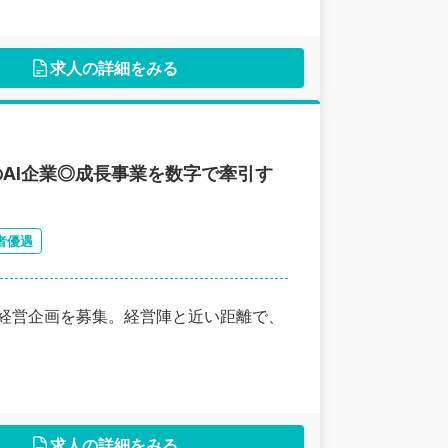
求人の詳細をみる
AI企業◎成長事業を数字で牽引す
者優遇
る経営企画を募集。経営陣と近い距離で、
求人の詳細をみる