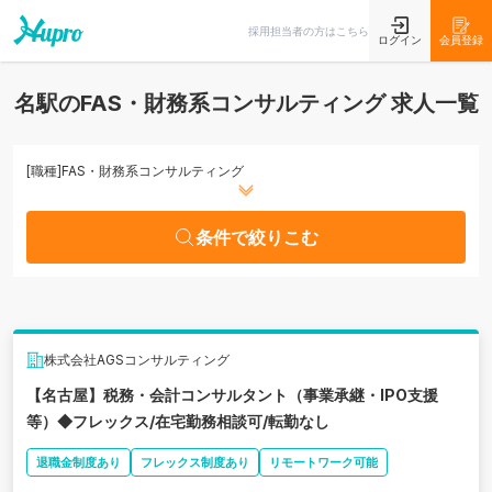
条件で絞りこむ
採用担当者の方はこちら
ログイン
会員登録
名駅のFAS・財務系コンサルティング 求人一覧
[職種]
FAS・財務系コンサルティング
条件で絞りこむ
株式会社AGSコンサルティング
【名古屋】税務・会計コンサルタント（事業承継・IPO支援
等）◆フレックス/在宅勤務相談可/転勤なし
退職金制度あり
フレックス制度あり
リモートワーク可能