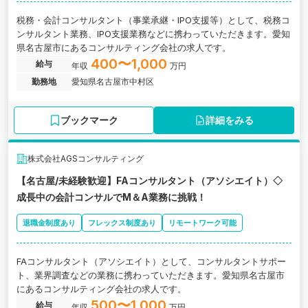
税務・会計コンサルタント（事業承継・IPO支援等）として、税務コ
ンサルタント業務、IPO支援業務などに携わっていただきます。愛知
県名古屋市にあるコンサルティング会社の求人です。
400〜1,000
給与
年収
万円
勤務地
愛知県名古屋市中村区
ブックマーク
詳細をみる
株式会社AGSコンサルティング
【名古屋/未経験歓迎】FAコンサルタント（アソシエイト）◇
成長中の会計コンサルでM＆A業務に挑戦！
退職金制度あり
フレックス制度あり
リモートワーク可能
FAコンサルタント（アソシエイト）として、コンサルタントサポー
ト、業界調査などの業務に携わっていただきます。愛知県名古屋市
にあるコンサルティング会社の求人です。
500〜1,000
給与
年収
万円