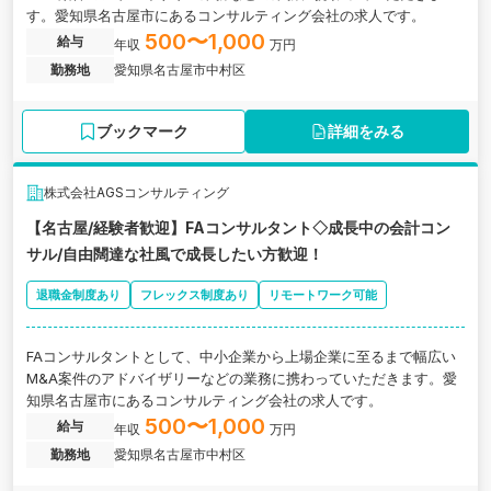
す。愛知県名古屋市にあるコンサルティング会社の求人です。
500〜1,000
給与
年収
万円
勤務地
愛知県名古屋市中村区
ブックマーク
詳細をみる
株式会社AGSコンサルティング
【名古屋/経験者歓迎】FAコンサルタント◇成長中の会計コン
サル/自由闊達な社風で成長したい方歓迎！
退職金制度あり
フレックス制度あり
リモートワーク可能
FAコンサルタントとして、中小企業から上場企業に至るまで幅広い
M&A案件のアドバイザリーなどの業務に携わっていただきます。愛
知県名古屋市にあるコンサルティング会社の求人です。
500〜1,000
給与
年収
万円
勤務地
愛知県名古屋市中村区