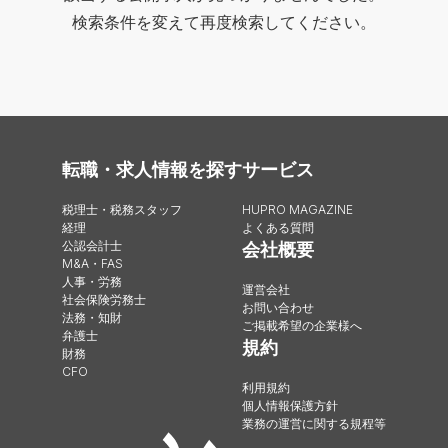
検索条件を変えて再度検索してください。
転職・求人情報を探す
サービス
税理士・税務スタッフ
HUPRO MAGAZINE
経理
よくある質問
公認会計士
会社概要
M&A・FAS
人事・労務
運営会社
社会保険労務士
お問い合わせ
法務・知財
ご掲載希望の企業様へ
弁護士
規約
財務
CFO
利用規約
個人情報保護方針
業務の運営に関する規程等