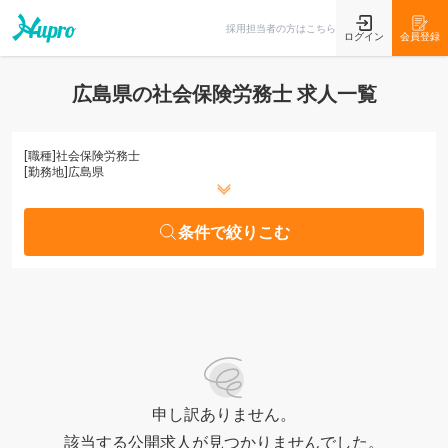
条件で絞りこむ
採用担当者の方はこちら
ログイン
会員登録
広島県の社会保険労務士 求人一覧
[職種]
社会保険労務士
[勤務地]
広島県
条件で絞りこむ
申し訳ありません。
該当する公開求人が見つかりませんでした。