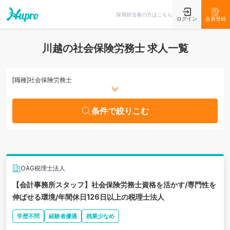
条件で絞りこむ
採用担当者の方はこちら
ログイン
会員登録
川越の社会保険労務士 求人一覧
[職種]
社会保険労務士
条件で絞りこむ
OAG税理士法人
【会計事務所スタッフ】社会保険労務士資格を活かす/専門性を
伸ばせる環境/年間休日126日以上の税理士法人
学歴不問
経験者優遇
残業少なめ