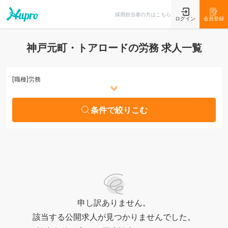
条件で絞りこむ
採用担当者の方はこちら
ログイン
会員登録
神戸元町・トアロードの労務 求人一覧
[職種]
労務
条件で絞りこむ
申し訳ありません。
該当する公開求人が見つかりませんでした。