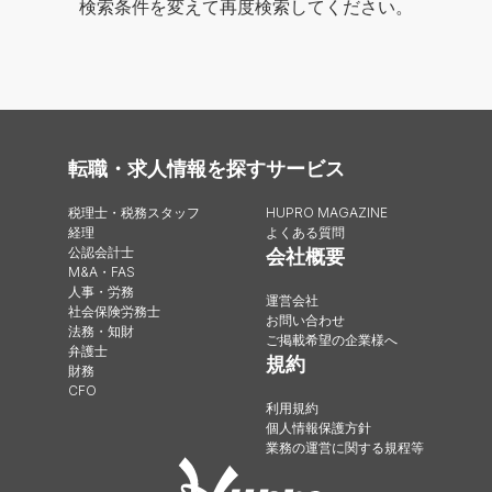
検索条件を変えて再度検索してください。
転職・求人情報を探す
サービス
税理士・税務スタッフ
HUPRO MAGAZINE
経理
よくある質問
公認会計士
会社概要
M&A・FAS
人事・労務
運営会社
社会保険労務士
お問い合わせ
法務・知財
ご掲載希望の企業様へ
弁護士
規約
財務
CFO
利用規約
個人情報保護方針
業務の運営に関する規程等