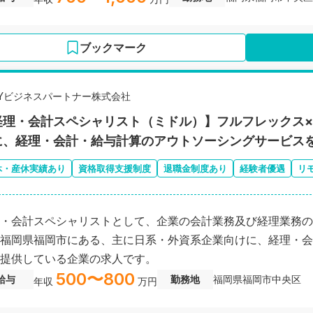
ブックマーク
EYビジネスパートナー株式会社
経理・会計スペシャリスト（ミドル）】フルフレックス×
に、経理・会計・給与計算のアウトソーシングサービス
休・産休実績あり
資格取得支援制度
退職金制度あり
経験者優遇
リ
・会計スペシャリストとして、企業の会計業務及び経理業務の
福岡県福岡市にある、主に日系・外資系企業向けに、経理・会
提供している企業の求人です。
500〜800
給与
勤務地
福岡県福岡市中央区
年収
万円