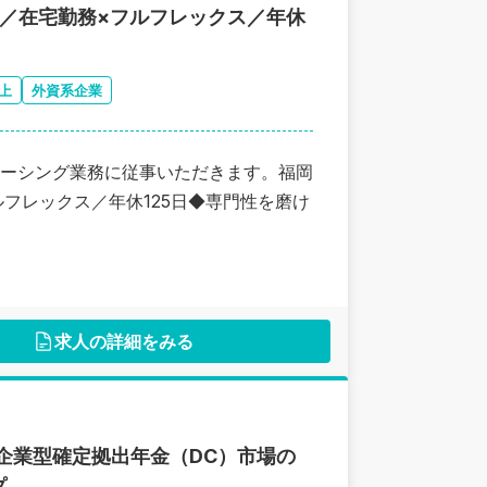
／在宅勤務×フルフレックス／年休
上
外資系企業
ーシング業務に従事いただきます。福岡
フレックス／年休125日◆専門性を磨け
求人の詳細をみる
企業型確定拠出年金（DC）市場の
プ