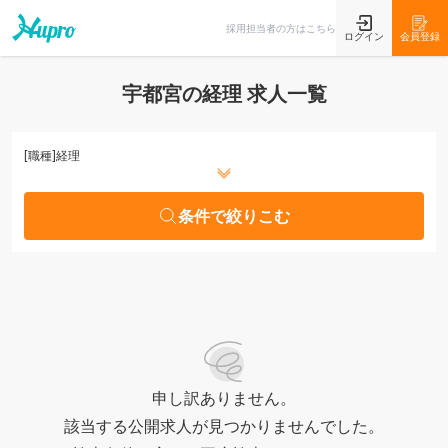
条件で絞りこむ
採用担当者の方はこちら
ログイン
会員登録
宇都宮の経理 求人一覧
[職種]
経理
条件で絞りこむ
申し訳ありません。
該当する公開求人が見つかりませんでした。