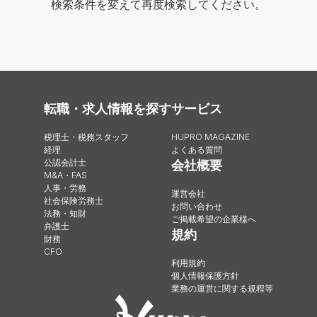
検索条件を変えて再度検索してください。
転職・求人情報を探す
サービス
税理士・税務スタッフ
HUPRO MAGAZINE
経理
よくある質問
公認会計士
会社概要
M&A・FAS
人事・労務
運営会社
社会保険労務士
お問い合わせ
法務・知財
ご掲載希望の企業様へ
弁護士
規約
財務
CFO
利用規約
個人情報保護方針
業務の運営に関する規程等