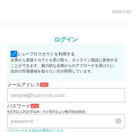
採用担当者
ログイン
ヒュープロスカウトを利用する
企業から直接スカウトを受け取り、オンライン面談に参加する
ことができます。魅力的な企業からのアプローチを受けたい、
自分の市場価値を知りたい方が利用しています。
メールアドレス
必須
パスワード
必須
8文字以上25文字以内（大小英字および数字混在推奨）
パスワードをお忘れの場合はこちら