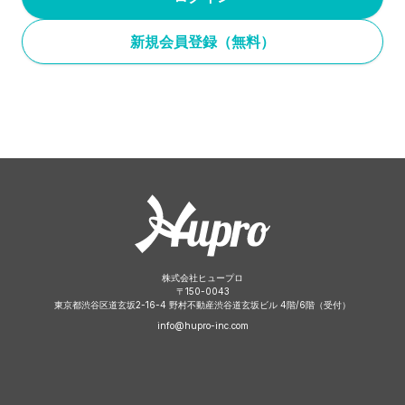
新規会員登録（無料）
株式会社ヒュープロ
〒
150-0043
東京都渋谷区道玄坂2-16-4 野村不動産渋谷道玄坂ビル 4階/6階（受付）
info@hupro-inc.com