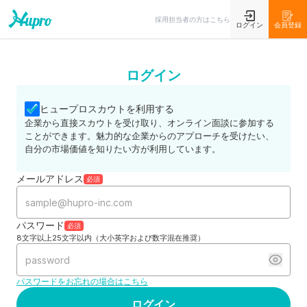
採用担当者の方はこちら
ログイン
会員登録
ログイン
ヒュープロスカウトを利用する
企業から直接スカウトを受け取り、オンライン面談に参加する
ことができます。魅力的な企業からのアプローチを受けたい、
自分の市場価値を知りたい方が利用しています。
メールアドレス
必須
パスワード
必須
8文字以上25文字以内（大小英字および数字混在推奨）
パスワードをお忘れの場合はこちら
ログイン