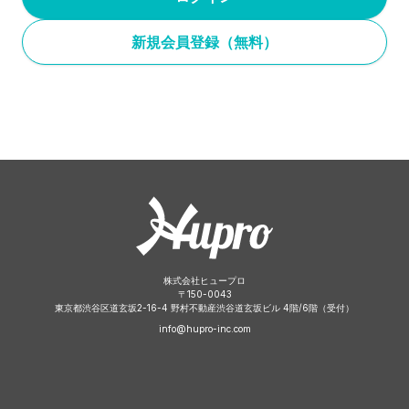
新規会員登録（無料）
株式会社ヒュープロ
〒
150-0043
東京都渋谷区道玄坂2-16-4 野村不動産渋谷道玄坂ビル 4階/6階（受付）
info@hupro-inc.com