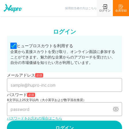
採用担当者の方はこちら
ログイン
会員登録
ログイン
ヒュープロスカウトを利用する
企業から直接スカウトを受け取り、オンライン面談に参加する
ことができます。魅力的な企業からのアプローチを受けたい、
自分の市場価値を知りたい方が利用しています。
メールアドレス
必須
パスワード
必須
8文字以上25文字以内（大小英字および数字混在推奨）
パスワードをお忘れの場合はこちら
ログイン