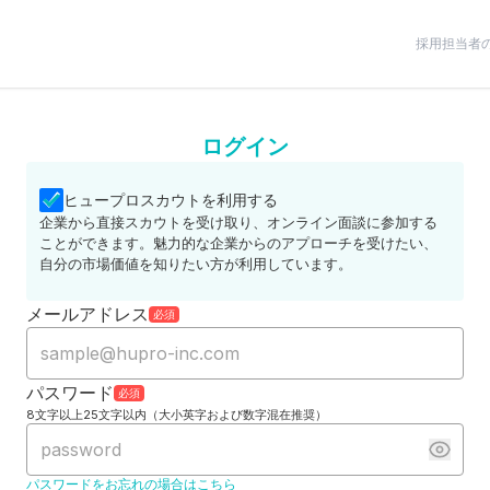
採用担当者
ログイン
ヒュープロスカウトを利用する
企業から直接スカウトを受け取り、オンライン面談に参加する
ことができます。魅力的な企業からのアプローチを受けたい、
自分の市場価値を知りたい方が利用しています。
メールアドレス
必須
パスワード
必須
8文字以上25文字以内（大小英字および数字混在推奨）
パスワードをお忘れの場合はこちら