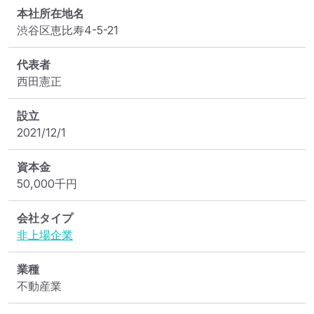
本社所在地名
渋谷区恵比寿4-5-21
代表者
西田憲正
設立
2021/12/1
資本金
50,000
千円
会社タイプ
非上場企業
業種
不動産業