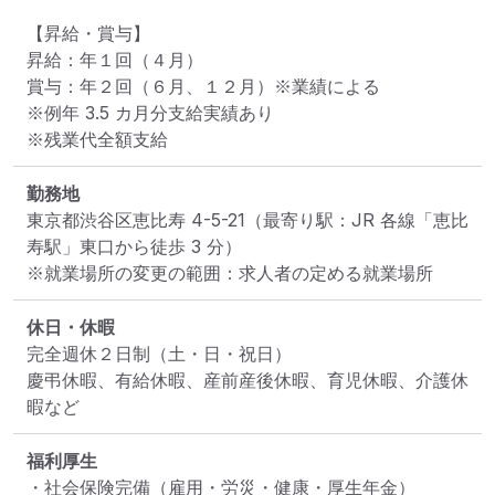
【昇給・賞与】

昇給：年１回（４月）

賞与：年２回（６月、１２月）※業績による

※例年 3.5 カ月分支給実績あり

※残業代全額支給
勤務地
東京都渋谷区恵比寿 4-5-21
（最寄り駅：JR 各線「恵比
寿駅」東口から徒歩 3 分）
※就業場所の変更の範囲：求人者の定める就業場所
休日・休暇
完全週休２日制（土・日・祝日）

慶弔休暇、有給休暇、産前産後休暇、育児休暇、介護休
暇など
福利厚生
・社会保険完備（雇用・労災・健康・厚生年金）
