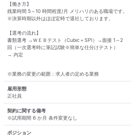
【働き方】

残業時間 5～10 時間程度/月 メリハリのある職場です。

※決算時期以外はほぼ定時で退社しております。

【選考の流れ】

書類選考 →ＷＥＢテスト（Cubic＋SPI）→面接 1～2 
回（一次選考時に筆記試験※簡単な仕分けテスト）

→ 内定
※業務の変更の範囲：求人者の定める業務
雇用形態
正社員
契約に関する備考
※試用期間 6 か月 条件変更なし
ポジション