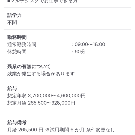
■マルチタスクでお仕事できる方
語学力
不問
勤務時間
通常勤務時間
：
09:00
〜
18:00
休憩時間
：
60
分
残業の有無について
残業が発生する場合があります
給与
想定年収
3,700,000
〜
4,600,000
円
想定月給
265,500
〜
328,000
円
給与備考
月給 265,500 円 ※試用期間 6 か月 条件変更なし
