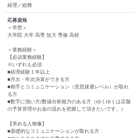
経理／総務
応募資格
＜学歴＞

大学院 大学 高専 短大 専修 高校

＜業務経験＞

【必須業務経験】

※いずれも必須

■経理経験１年以上 

■月次・年次決算ができる方

■相手とコミュニケーション（意思疎通レベル）が取れ
る方

■数字に強い方/数値分析能力のある方（ゆくゆくは店舗
の予算管理やお金の流れを把握して頂きたいです。） 

【求める人物像】

■基礎的なコミュニケーションが取れる方
