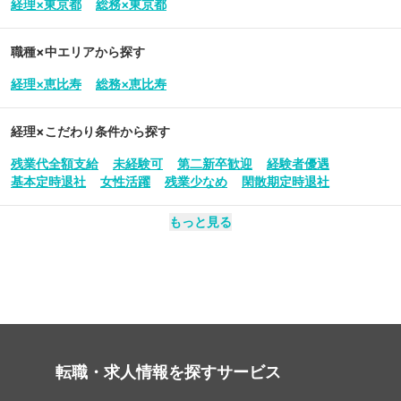
経理×東京都
総務×東京都
職種×中エリアから探す
経理×恵比寿
総務×恵比寿
経理
×こだわり条件から探す
残業代全額支給
未経験可
第二新卒歓迎
経験者優遇
基本定時退社
女性活躍
残業少なめ
閑散期定時退社
もっと見る
転職・求人情報を探す
サービス