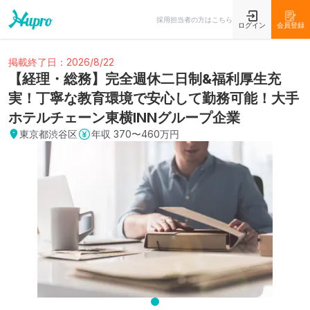
採用担当者の方はこちら
ログイン
会員登録
掲載終了日：2026/8/22
【経理・総務】完全週休二日制&福利厚生充
実！丁寧な教育環境で安心して勤務可能！大手
ホテルチェーン東横INNグループ企業
東京都渋谷区
年収
370〜460万円