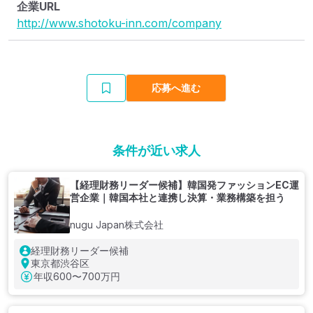
企業URL
http://www.shotoku-inn.com/company
応募へ進む
条件が近い求人
【経理財務リーダー候補】韓国発ファッションEC運
営企業｜韓国本社と連携し決算・業務構築を担う
nugu Japan株式会社
経理財務リーダー候補
東京都渋谷区
年収
600〜700万円