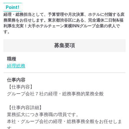
Point!
経理・総務担当として、予算管理や月次決算、ホテルに付随する庶
務業務をお任せします。東京都渋谷区にある、完全週休二日制&福
利厚生充実！大手ホテルチェーン東横INNグループ企業の求人で
す。
募集要項
職種
経理
総務
仕事内容
【仕事内容】

グループ会社７社の経理・総務事務的業務全般

【仕事内容詳細】

業務拡大につき事務職の増員です。

本社・グループ会社の経理・総務事務全般をお任せしま
す。
