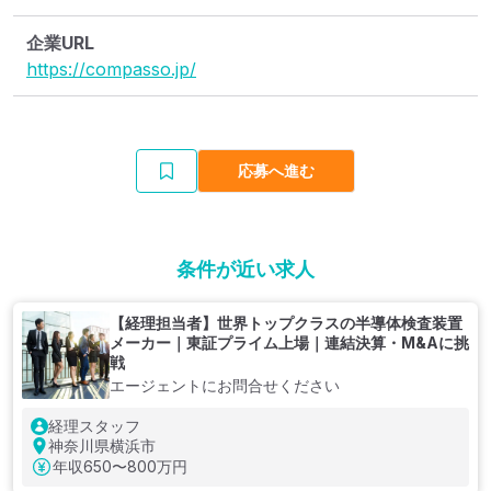
企業URL
https://compasso.jp/
応募へ進む
条件が近い求人
【経理担当者】世界トップクラスの半導体検査装置
メーカー｜東証プライム上場｜連結決算・M&Aに挑
戦
エージェントにお問合せください
経理スタッフ
神奈川県横浜市
年収
650〜800万円