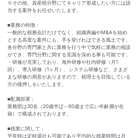
※その他、資産税分野にてキャリア形成したい方には該
当する案件をお任せいたします。

■業務の特徴：

一般的な税務会計だけでなく、組織再編やM&Aを始め
とする高度な案件にも、手を挙げればできる風土です。
各分野の専門家と共に業務を行う中で気軽に業務の相談
ができ、専門分野に関する見識を深める事も可能です。

・研修が充実しており、海外研修や社内研修（月1
回）、導入研修（1ヶ月）、システム研修など、さまざ
まな研修の用意がありますので、税理士を目指している
方の後押しをいたします。

■配属部署：

業務部は30名（20歳半ば～60歳まで広い年齢層が在
籍）で構成されております。

■残業に関して：

平常時は定時退社も可能であり平均的な残業時間は月