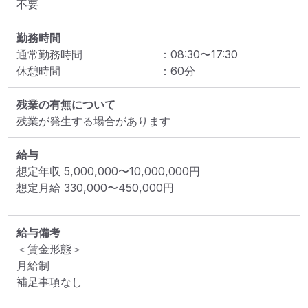
不要
勤務時間
通常勤務時間
：
08:30
〜
17:30
休憩時間
：
60
分
残業の有無について
残業が発生する場合があります
給与
想定年収
5,000,000
〜
10,000,000
円
想定月給
330,000
〜
450,000
円
給与備考
＜賃金形態＞

月給制

補足事項なし
