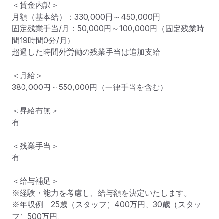
＜賃金内訳＞

月額（基本給）：330,000円～450,000円

固定残業手当/月：50,000円～100,000円（固定残業時
間19時間0分/月）

超過した時間外労働の残業手当は追加支給

＜月給＞

380,000円～550,000円（一律手当を含む）

＜昇給有無＞

有

＜残業手当＞

有

＜給与補足＞

※経験・能力を考慮し、給与額を決定いたします。

※年収例　25歳（スタッフ）400万円、30歳（スタッ
フ）500万円、
