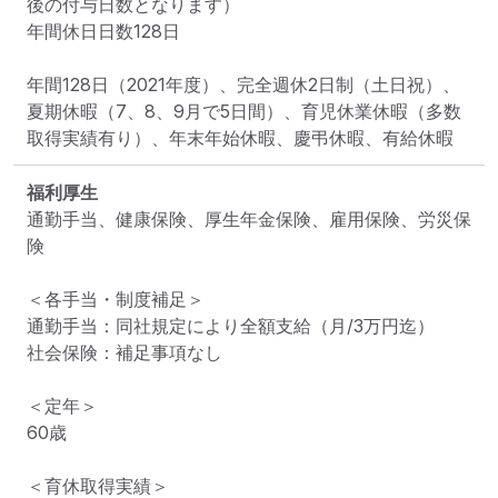
後の付与日数となります）

年間休日日数128日

年間128日（2021年度）、完全週休2日制（土日祝）、
夏期休暇（7、8、9月で5日間）、育児休業休暇（多数
取得実績有り）、年末年始休暇、慶弔休暇、有給休暇
福利厚生
通勤手当、健康保険、厚生年金保険、雇用保険、労災保
険

＜各手当・制度補足＞

通勤手当：同社規定により全額支給（月/3万円迄）

社会保険：補足事項なし

＜定年＞

60歳

＜育休取得実績＞
