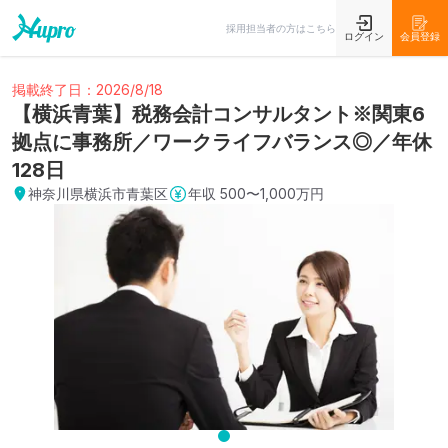
採用担当者の方はこちら
ログイン
会員登録
掲載終了日：2026/8/18
【横浜青葉】税務会計コンサルタント※関東6
拠点に事務所／ワークライフバランス◎／年休
128日
神奈川県横浜市青葉区
年収
500〜1,000万円