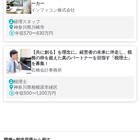
ーカー
インフィコン株式会社
経理スタッフ
神奈川県川崎市
年収
570〜630万円
【共に創る】を理念に。経営者の未来に伴走し、税
務の枠を超えた真のパートナーを目指す「税理士」
を募集！
石橋会計事務所
税理士
神奈川県相模原市緑区
年収
500〜1,200万円
職種×都道府県から探す