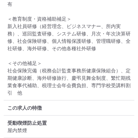
有

＜教育制度・資格補助補足＞

新入社員研修（経営理念、ビジネスマナー、所内実
務）、巡回監査研修、システム研修、月次・年次決算研
修、社会保険研修、個人情報保護研修、管理職研修、全
社研修、海外研修、その他各種社外研修

＜その他補足＞

社会保険完備（税務会計監査事務所健康保険組合）、定
期健康診断、海外研修旅行、慶弔見舞金制度、繁忙期残
業食事代補助、税理士会年会費負担、専門学校受講料割
引　他
この求人の特徴
受動喫煙防止処置
屋内禁煙