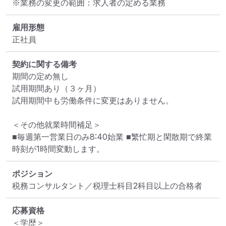
※業務の変更の範囲：求人者の定める業務
雇用形態
正社員
契約に関する備考
期間の定め無し

試用期間あり（３ヶ月）

試用期間中も労働条件に変更はありません。

＜その他就業時間補足＞

■毎週第一営業日のみ8:40始業 ■繁忙期と閑散期で終業
時刻が1時間変動します。
ポジション
税務コンサルタント／税理士科目2科目以上の合格者
応募資格
＜学歴＞
