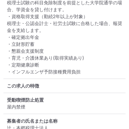
税理士試験の科目免除制度を前提とした大学院通学の場
合、学資金を貸し付けます。

・資格取得支援（勤続2年以上が対象）

税理士・公認会計士・社労士試験に合格した場合、報奨
金を支給します。

・確定拠出年金

・立財形貯蓄

・懇親会支援制度

・育児・介護休業あり(取得実績あり)

・定期健康診断

・インフルエンザ予防接種費用負担
この求人の特徴
受動喫煙防止処置
屋内禁煙
募集者の氏名または名称
辻・本郷税理士法人