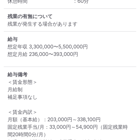
休憩時間
：
60
分
残業の有無について
残業が発生する場合があります
給与
想定年収
3,300,000
〜
5,500,000
円
想定月給
236,000
〜
393,000
円
給与備考
＜賃金形態＞

月給制

補足事項なし

＜賃金内訳＞

月額（基本給）：203,000円～338,100円

固定残業手当/月：33,000円～54,900円（固定残業時
間20時間0分/月）
