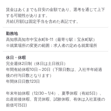
賃金はあくまでも目安の金額であり、選考を通じて上下
する可能性があります。

月給(月額)は固定手当を含めた表記です。
勤務地
高知県高知市中宝永町8-11
（最寄り駅：宝永町駅）
※就業場所の変更の範囲：求人者の定める就業場所
休日・休暇
完全週休2日制（休日は土日祝日）

年間有給休暇10日～20日（下限日数は、入社半年経過
後の付与日数となります）

年間休日日数123日

年末年始休暇（12/30～1/4）、夏季休暇（有給5日）、
出産前後休暇、育児休暇、試験休暇、有休は入社直後の
前借可(5日)