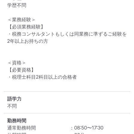
学歴不問

＜業務経験＞

【必須業務経験】

・税務コンサルタントもしくは同業務に準ずるご経験を
2年以上お持ちの方

＜資格＞

【必要資格】

・税理士科目2科目以上の合格者

語学力
不問
勤務時間
通常勤務時間
：
08:50
〜
17:30