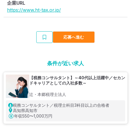
企業URL
https://www.ht-tax.or.jp/
応募へ進む
条件が近い求人
【税務コンサルタント】～40代以上活躍中／セカン
ドキャリアとしての入社多数～
辻・本郷税理士法人
税務コンサルタント／税理士科目3科目以上の合格者
高知県高知市
年収
550〜1,000万円