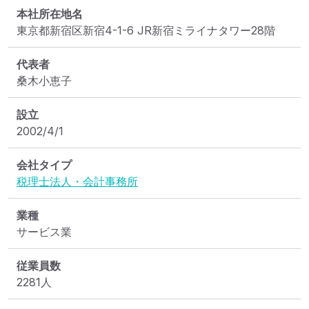
本社所在地名
東京都新宿区新宿4-1-6 JR新宿ミライナタワー28階
代表者
桑木小恵子
設立
2002/4/1
会社タイプ
税理士法人・会計事務所
業種
サービス業
従業員数
2281人