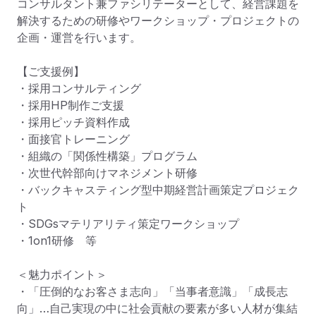
コンサルタント兼ファシリテーターとして、経営課題を
解決するための研修やワークショップ・プロジェクトの
企画・運営を行います。

【ご支援例】

・採用コンサルティング

・採用HP制作ご支援

・採用ピッチ資料作成

・面接官トレーニング

・組織の「関係性構築」プログラム

・次世代幹部向けマネジメント研修

・バックキャスティング型中期経営計画策定プロジェク
ト

・SDGsマテリアリティ策定ワークショップ

・1on1研修　等

＜魅力ポイント＞

・「圧倒的なお客さま志向」「当事者意識」「成長志
向」…自己実現の中に社会貢献の要素が多い人材が集結
