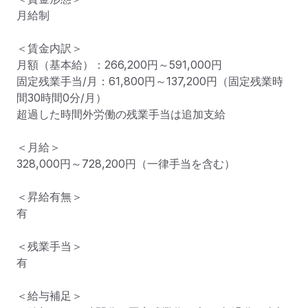
月給制

＜賃金内訳＞

月額（基本給）：266,200円～591,000円

固定残業手当/月：61,800円～137,200円（固定残業時
間30時間0分/月）

超過した時間外労働の残業手当は追加支給

＜月給＞

328,000円～728,200円（一律手当を含む）

＜昇給有無＞

有

＜残業手当＞

有

＜給与補足＞
