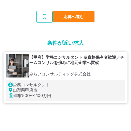
応募へ進む
条件が近い求人
【甲府】労務コンサルタント ※資格保有者歓迎／チ
ームコンサルを強みに地元企業へ貢献
みらいコンサルティング株式会社
労務コンサルタント
山梨県甲府市
年収
500〜1,100万円