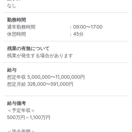
なし
勤務時間
通常勤務時間
：
09:00
〜
17:00
休憩時間
：
45
分
残業の有無について
残業が発生する場合があります
給与
想定年収
5,000,000
〜
11,000,000
円
想定月給
328,000
〜
591,000
円
給与備考
＜予定年収＞

500万円～1,100万円

＜賃金形態＞
