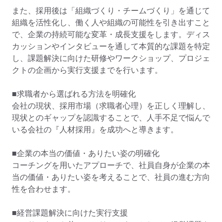
また、採用後は「組織づくり・チームづくり」を通じて
組織を活性化し、働く人や組織の可能性を引き出すこと
で、企業の持続可能な変革・成長支援をします。ディス
カッションやインタビューを通して本質的な課題を特定
し、課題解決に向けた研修やワークショップ、プロジェ
クトの企画から実行支援までを行います。

■求職者から選ばれる方法を明確化

会社の現状、採用市場（求職者心理）を正しく理解し、
現状とのギャップを認識することで、人手不足で悩んで
いる会社の『人材採用』を成功へと導きます。

■企業の本当の価値・ありたい姿の明確化

コーチングを用いたアプローチで、社員自身が企業の本
当の価値・ありたい姿を考えることで、社員の進む方向
性を合わせます。

■経営課題解決に向けた実行支援
