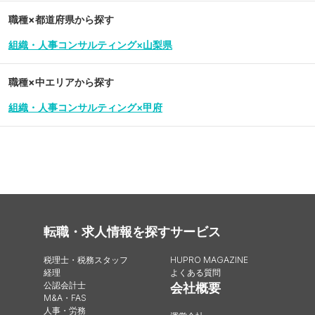
職種×都道府県から探す
組織・人事コンサルティング×山梨県
職種×中エリアから探す
組織・人事コンサルティング×甲府
転職・求人情報を探す
サービス
税理士・税務スタッフ
HUPRO MAGAZINE
経理
よくある質問
公認会計士
会社概要
M&A・FAS
人事・労務