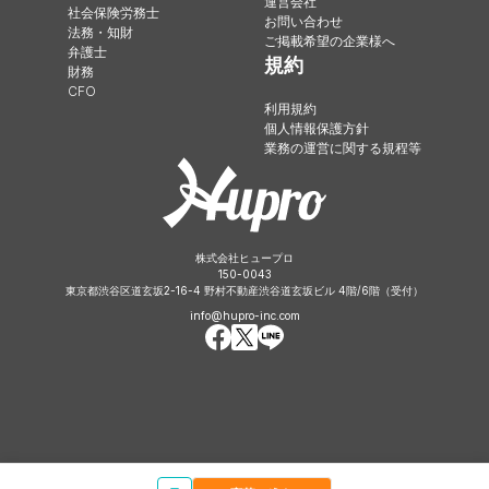
運営会社
社会保険労務士
お問い合わせ
法務・知財
ご掲載希望の企業様へ
弁護士
規約
財務
CFO
利用規約
個人情報保護方針
業務の運営に関する規程等
株式会社ヒュープロ
150-0043
東京都渋谷区道玄坂2-16-4 野村不動産渋谷道玄坂ビル 4階/6階（受付）
info@hupro-inc.com