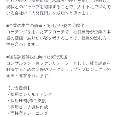
会社の現状、採用市場（求職者心理）を正しく理解し、
現状とのギャップを認識することで、人手不足で悩んで
いる会社の『人材採用』を成功へと導きます。

■企業の本当の価値・ありたい姿の明確化

コーチングを用いたアプローチで、社員自身が企業の本
当の価値・ありたい姿を考えることで、社員の進む方向
性を合わせます。

■経営課題解決に向けた実行支援

コンサルタント兼ファシリテーターとして、経営課題を
解決するための研修やワークショップ・プロジェクトの
企画・運営を行います。

【ご支援例】

・採用コンサルティング

・採用HP制作ご支援

・採用ピッチ資料作成

・面接官トレーニング
