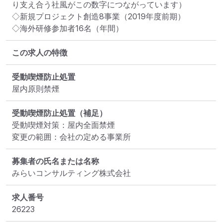
り支え合う社風がこの数字につながっています）

◇新規プロジェクト創造8事業（2019年度前期）

◇海外研修参加者16名（年間）
この求人の特徴
受動喫煙防止処置
屋内原則禁煙
受動喫煙防止処置（補足）
受動喫煙対策：屋内全面禁煙

変更の範囲：会社の定める事業所
募集者の氏名または名称
みらいコンサルティング株式会社
求人番号
26223