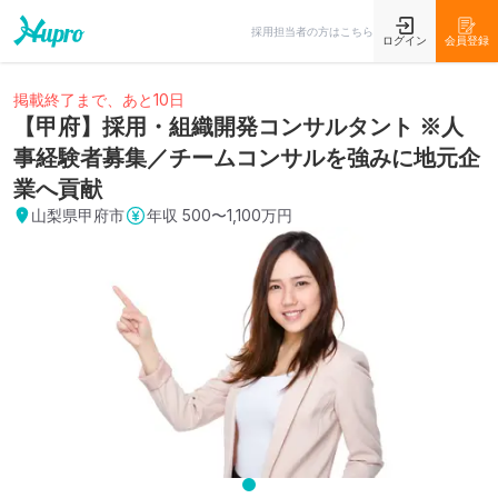
採用担当者の方はこちら
ログイン
会員登録
掲載終了まで、あと10日
【甲府】採用・組織開発コンサルタント ※人
事経験者募集／チームコンサルを強みに地元企
業へ貢献
山梨県甲府市
年収
500〜1,100万円