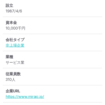
設立
1987/4/6
資本金
10,000
千円
会社タイプ
非上場企業
業種
サービス業
従業員数
310人
企業URL
https://www.miraic.jp/