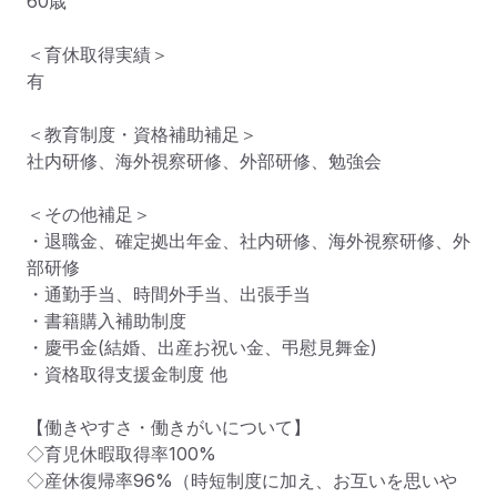
60歳

＜育休取得実績＞

有

＜教育制度・資格補助補足＞

社内研修、海外視察研修、外部研修、勉強会

＜その他補足＞

・退職金、確定拠出年金、社内研修、海外視察研修、外
部研修

・通勤手当、時間外手当、出張手当

・書籍購入補助制度

・慶弔金(結婚、出産お祝い金、弔慰見舞金)

・資格取得支援金制度 他

【働きやすさ・働きがいについて】

◇育児休暇取得率100%

◇産休復帰率96%（時短制度に加え、お互いを思いや