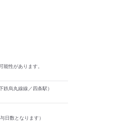
能性があります。

下鉄烏丸線線／四条駅）
与日数となります）
