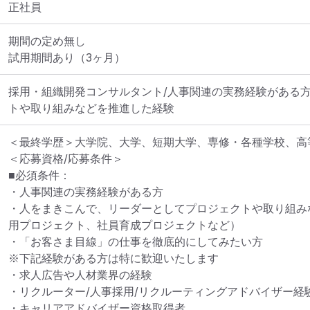
正社員
期間の定め無し

試用期間あり（3ヶ月）
採用・組織開発コンサルタント/人事関連の実務経験がある方
トや取り組みなどを推進した経験
＜最終学歴＞大学院、大学、短期大学、専修・各種学校、高
＜応募資格/応募条件＞

■必須条件：

・人事関連の実務経験がある方

・人をまきこんで、リーダーとしてプロジェクトや取り組み
用プロジェクト、社員育成プロジェクトなど）

・「お客さま目線」の仕事を徹底的にしてみたい方

※下記経験がある方は特に歓迎いたします

・求人広告や人材業界の経験

・リクルーター/人事採用/リクルーティングアドバイザー経験
・キャリアアドバイザー資格取得者
