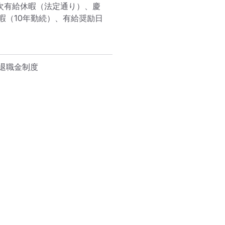
年次有給休暇（法定通り）、慶
暇（10年勤続）、有給奨励日
職金制度
