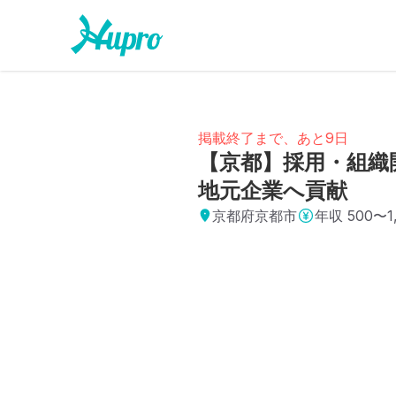
掲載終了まで、あと9日
【京都】採用・組織
地元企業へ貢献
京都府京都市
年収
500〜1