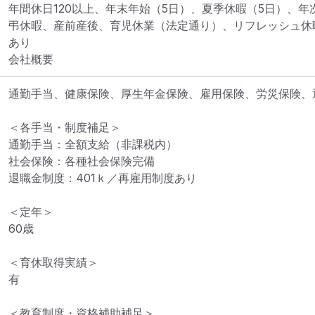
年間休日120以上、年末年始（5日）、夏季休暇（5日）、
弔休暇、産前産後、育児休業（法定通り）、リフレッシュ休
あり

会社概要
通勤手当、健康保険、厚生年金保険、雇用保険、労災保険、退
＜各手当・制度補足＞

通勤手当：全額支給（非課税内）

社会保険：各種社会保険完備

退職金制度：401ｋ／再雇用制度あり

＜定年＞

60歳

＜育休取得実績＞

有

＜教育制度・資格補助補足＞
