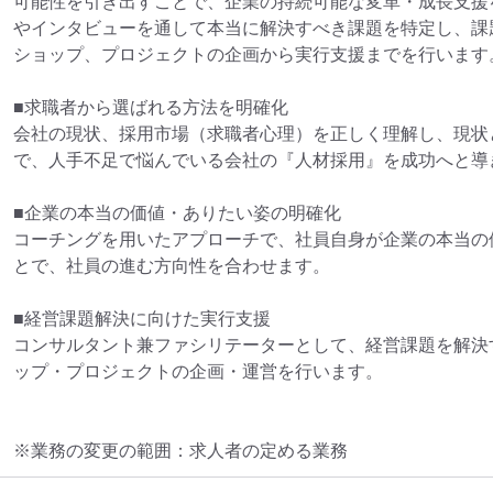
可能性を引き出すことで、企業の持続可能な変革・成長支援
やインタビューを通して本当に解決すべき課題を特定し、課
ショップ、プロジェクトの企画から実行支援までを行います。
■求職者から選ばれる方法を明確化

会社の現状、採用市場（求職者心理）を正しく理解し、現状
で、人手不足で悩んでいる会社の『人材採用』を成功へと導き
■企業の本当の価値・ありたい姿の明確化

コーチングを用いたアプローチで、社員自身が企業の本当の
とで、社員の進む方向性を合わせます。

■経営課題解決に向けた実行支援

コンサルタント兼ファシリテーターとして、経営課題を解決
ップ・プロジェクトの企画・運営を行います。
※業務の変更の範囲：求人者の定める業務