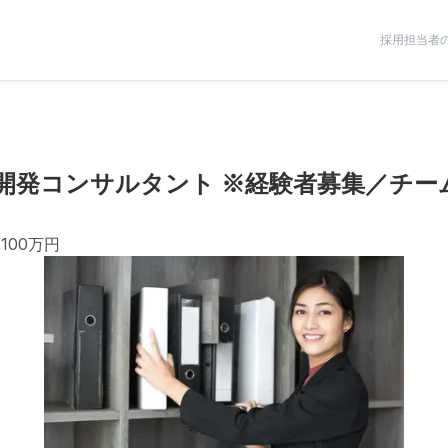
採用担当者
開発コンサルタント ※経験者募集／チー
,100万円