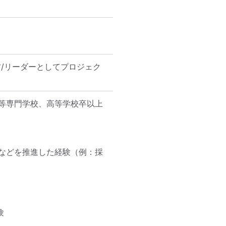
/リーダーとしてプロジェク
等専門学校、高等学校卒以上

などを推進した経験（例：採

