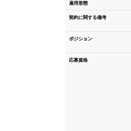
雇用形態
契約に関する備考
ポジション
応募資格