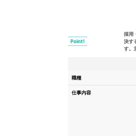
採用
Point!
決す
す。
職種
仕事内容