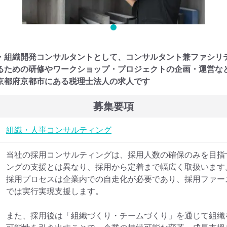
・組織開発コンサルタントとして、コンサルタント兼ファシリ
るための研修やワークショップ・プロジェクトの企画・運営な
京都府京都市にある税理士法人の求人です
募集要項
組織・人事コンサルティング
当社の採用コンサルティングは、採用人数の確保のみを目指
ングの支援とは異なり、採用から定着まで幅広く取扱います
採用プロセスは企業内での自走化が必要であり、採用ファー
では実行実現支援します。

また、採用後は「組織づくり・チームづくり」を通じて組織