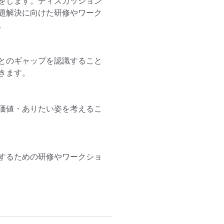
をします。ディスカッション
題解決に向けた研修やワーク


とのギャップを認識すること
ます。

価値・ありたい姿を考えるこ
するための研修やワークショ