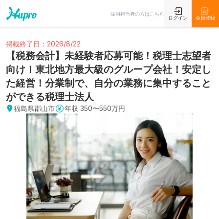
採用担当者の方はこちら
ログイン
会員登録
掲載終了日：2026/8/22
【税務会計】未経験者応募可能！税理士志望者
向け！東北地方最大級のグループ会社！安定し
た経営！分業制で、自分の業務に集中すること
ができる税理士法人
福島県郡山市
年収
350〜550万円