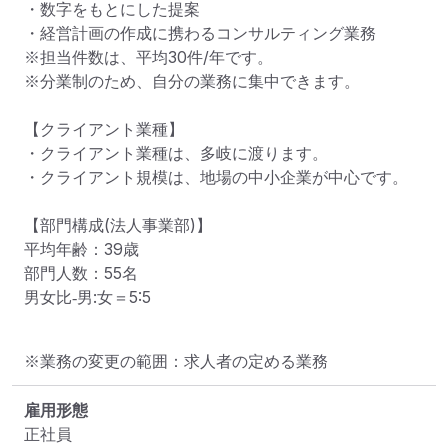
・数字をもとにした提案

・経営計画の作成に携わるコンサルティング業務

※担当件数は、平均30件/年です。

※分業制のため、自分の業務に集中できます。

【クライアント業種】

・クライアント業種は、多岐に渡ります。

・クライアント規模は、地場の中小企業が中心です。

【部門構成(法人事業部)】

平均年齢：39歳

部門人数：55名

男女比‐男:女＝5:5
※業務の変更の範囲：求人者の定める業務
雇用形態
正社員