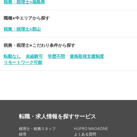
税務・税理士×福島県
職種×中エリアから探す
税務・税理士×郡山
税務・税理士
×こだわり条件から探す
転勤なし
未経験可
学歴不問
資格取得支援制度
リモートワーク可能
転職・求人情報を探す
サービス
税理士・税務スタッフ
HUPRO MAGAZINE
経理
よくある質問