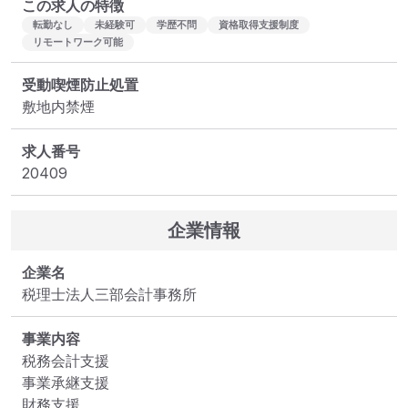
この求人の特徴
転勤なし
未経験可
学歴不問
資格取得支援制度
リモートワーク可能
受動喫煙防止処置
敷地内禁煙
求人番号
20409
企業情報
企業名
税理士法人三部会計事務所
事業内容
税務会計支援

事業承継支援

財務支援
