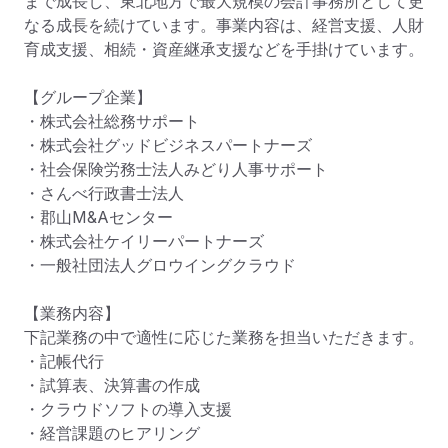
まで成長し、東北地方で最大規模の会計事務所として更
なる成長を続けています。事業内容は、経営支援、人財
育成支援、相続・資産継承支援などを手掛けています。

【グループ企業】

・株式会社総務サポート

・株式会社グッドビジネスパートナーズ

・社会保険労務士法人みどり人事サポート

・さんべ行政書士法人

・郡山M&Aセンター

・株式会社ケイリーパートナーズ

・一般社団法人グロウイングクラウド

【業務内容】

下記業務の中で適性に応じた業務を担当いただきます。

・記帳代行

・試算表、決算書の作成

・クラウドソフトの導入支援

・経営課題のヒアリング
