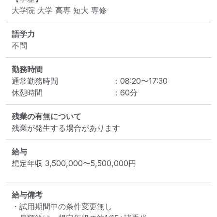
大学院 大学 高専 短大 専修
語学力
不問
勤務時間
通常勤務時間
：
08:20
〜
17:30
休憩時間
：
60
分
残業の有無について
残業が発生する場合があります
給与
想定年収
3,500,000
〜
5,500,000
円
給与備考
・試用期間中の条件変更無し
