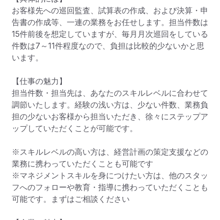
お客様先への巡回監査、試算表の作成、および決算・申
告書の作成等、一連の業務をお任せします。担当件数は
15件前後を想定していますが、毎月月次巡回をしている
件数は7～11件程度なので、負担は比較的少ないかと思
います。

【仕事の魅力】

担当件数・担当先は、あなたのスキルレベルに合わせて
調節いたします。経験の浅い方は、少ない件数、業務負
担の少ないお客様から担当いただき、徐々にステップア
ップしていただくことが可能です。

※スキルレベルの高い方は、経営計画の策定支援などの
業務に携わっていただくことも可能です

※マネジメントスキルを身につけたい方は、他のスタッ
フへのフォローや教育・指導に携わっていただくことも
可能です。まずはご相談ください
