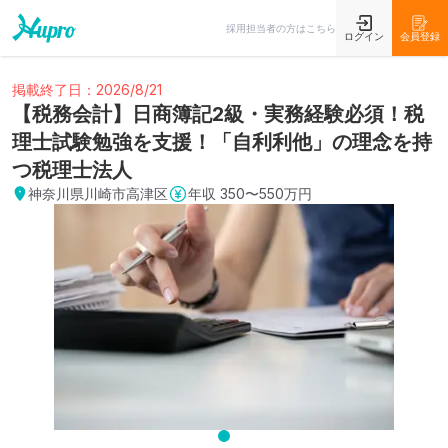
採用担当者の方はこちら
ログイン
会員登録
掲載終了日：2026/8/21
【税務会計】日商簿記2級・実務経験必須！税
理士試験勉強を支援！「自利利他」の理念を持
つ税理士法人
神奈川県川崎市高津区
年収
350〜550万円