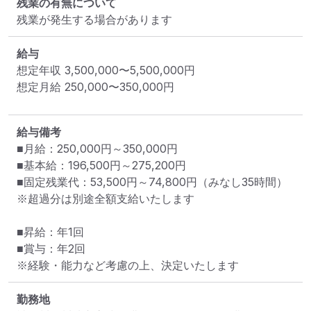
残業の有無について
残業が発生する場合があります
給与
想定年収
3,500,000
〜
5,500,000
円
想定月給
250,000
〜
350,000
円
給与備考
■月給：250,000円～350,000円

■基本給：196,500円～275,200円

■固定残業代：53,500円～74,800円（みなし35時間）

※超過分は別途全額支給いたします

■昇給：年1回

■賞与：年2回

※経験・能力など考慮の上、決定いたします
勤務地