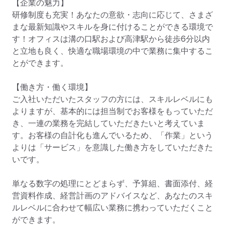
【企業の魅力】

研修制度も充実！あなたの意欲・志向に応じて、さまざ
まな最新知識やスキルを身に付けることができる環境で
す！オフィスは溝の口駅および高津駅から徒歩6分以内
と立地も良く、快適な職場環境の中で業務に集中するこ
とができます。

【働き方・働く環境】

ご入社いただいたスタッフの方には、スキルレベルにも
よりますが、基本的には担当制でお客様をもっていただ
き、一連の業務を完結していただきたいと考えていま
す。お客様の自計化も進んでいるため、「作業」という
よりは「サービス」を意識した働き方をしていただきた
いです。

単なる数字の処理にとどまらず、予算組、書面添付、経
営資料作成、経営計画のアドバイスなど、あなたのスキ
ルレベルに合わせて幅広い業務に携わっていただくこと
ができます。