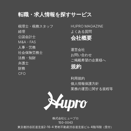
転職・求人情報を探す
サービス
税理士・税務スタッフ
HUPRO MAGAZINE
経理
よくある質問
公認会計士
会社概要
M&A・FAS
人事・労務
運営会社
社会保険労務士
お問い合わせ
法務・知財
ご掲載希望の企業様へ
弁護士
規約
財務
CFO
利用規約
個人情報保護方針
業務の運営に関する規程等
株式会社ヒュープロ
150-0043
東京都渋谷区道玄坂2-16-4 野村不動産渋谷道玄坂ビル 4階/6階（受付）