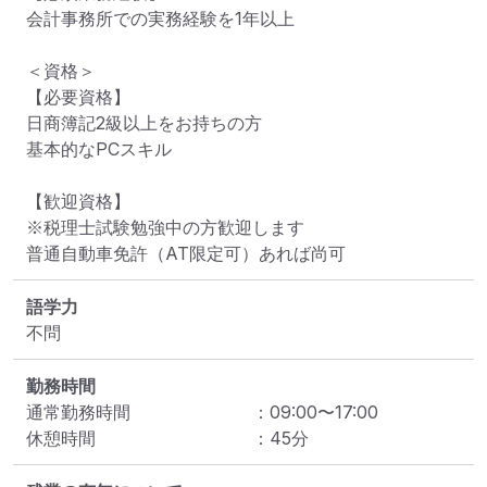
会計事務所での実務経験を1年以上

＜資格＞

【必要資格】

日商簿記2級以上をお持ちの方

基本的なPCスキル

【歓迎資格】

※税理士試験勉強中の方歓迎します

普通自動車免許（AT限定可）あれば尚可
語学力
不問
勤務時間
通常勤務時間
：
09:00
〜
17:00
休憩時間
：
45
分