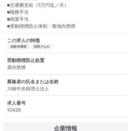
■交通費支給（5万円迄／月）

■職務手当

■残業手当

■受動喫煙防止体制：敷地内禁煙
この求人の特徴
経験者優遇
残業少なめ
受動喫煙防止処置
屋内禁煙
募集者の氏名または名称
川崎中央税理士法人
求人番号
10429
企業情報