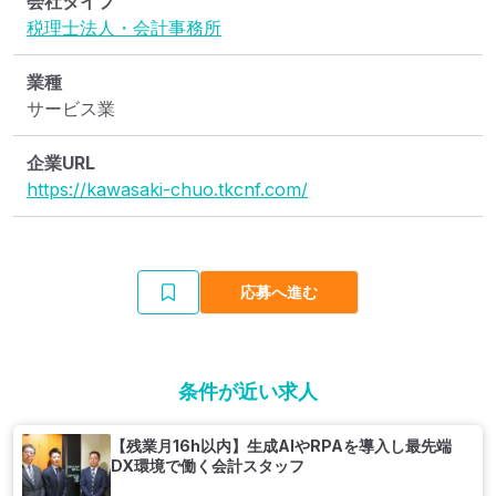
会社タイプ
税理士法人・会計事務所
業種
サービス業
企業URL
https://kawasaki-chuo.tkcnf.com/
応募へ進む
条件が近い求人
【残業月16h以内】生成AIやRPAを導入し最先端
DX環境で働く会計スタッフ