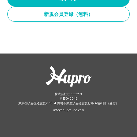
新規会員登録（無料）
株式会社ヒュープロ
〒
150-0043
東京都渋谷区道玄坂2-16-4 野村不動産渋谷道玄坂ビル 4階/6階（受付）
info@hupro-inc.com