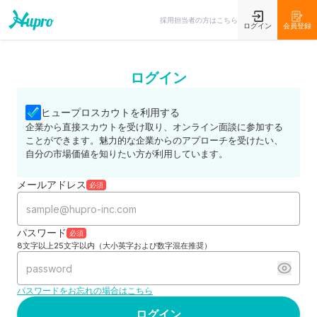
採用担当者の方はこちら
ログイン
会員登録
ログイン
ヒュープロスカウトを利用する
企業から直接スカウトを受け取り、オンライン面談に参加する
ことができます。魅力的な企業からのアプローチを受けたい、
自分の市場価値を知りたい方が利用しています。
メールアドレス
必須
パスワード
必須
8文字以上25文字以内（大小英字および数字混在推奨）
パスワードをお忘れの場合はこちら
ログイン