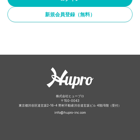
新規会員登録（無料）
株式会社ヒュープロ
〒
150-0043
東京都渋谷区道玄坂2-16-4 野村不動産渋谷道玄坂ビル 4階/6階（受付）
info@hupro-inc.com