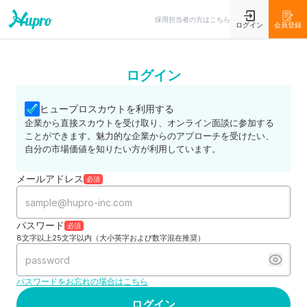
採用担当者の方はこちら
ログイン
会員登録
ログイン
ヒュープロスカウトを利用する
企業から直接スカウトを受け取り、オンライン面談に参加する
ことができます。魅力的な企業からのアプローチを受けたい、
自分の市場価値を知りたい方が利用しています。
メールアドレス
必須
パスワード
必須
8文字以上25文字以内（大小英字および数字混在推奨）
パスワードをお忘れの場合はこちら
ログイン