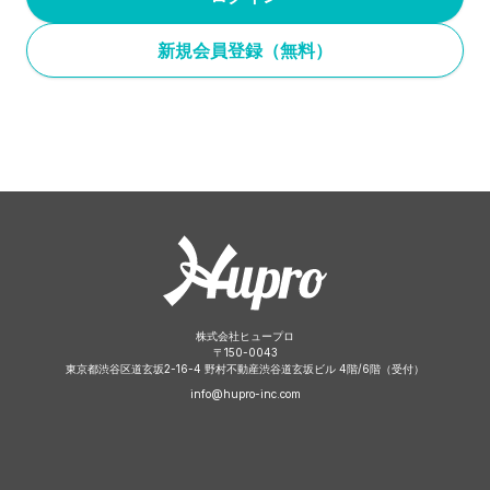
新規会員登録（無料）
株式会社ヒュープロ
〒
150-0043
東京都渋谷区道玄坂2-16-4 野村不動産渋谷道玄坂ビル 4階/6階（受付）
info@hupro-inc.com