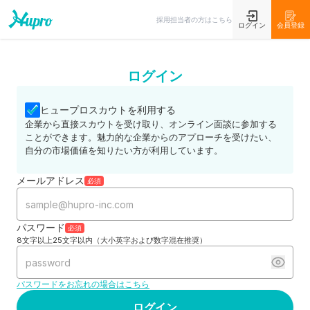
採用担当者の方はこちら
ログイン
会員登録
ログイン
ヒュープロスカウトを利用する
企業から直接スカウトを受け取り、オンライン面談に参加する
ことができます。魅力的な企業からのアプローチを受けたい、
自分の市場価値を知りたい方が利用しています。
メールアドレス
必須
パスワード
必須
8文字以上25文字以内（大小英字および数字混在推奨）
パスワードをお忘れの場合はこちら
ログイン